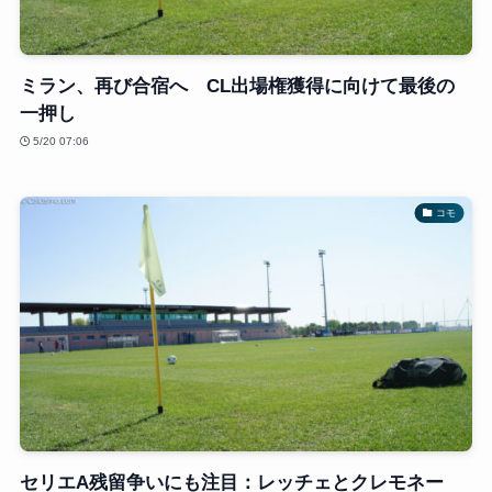
ミラン、再び合宿へ CL出場権獲得に向けて最後の
一押し
5/20 07:06
コモ
セリエA残留争いにも注目：レッチェとクレモネー