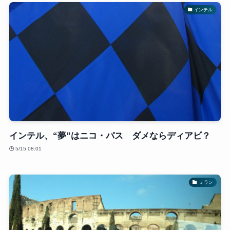
インテル
インテル、“夢”はニコ・パス ダメならディアビ？
5/15 08:01
ミラン