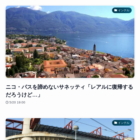
インテル
ニコ・パスを諦めないサネッティ「レアルに復帰する
だろうけど…」
5/20 19:00
インテル