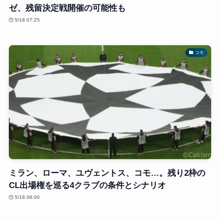
ゼ、残留決定戦開催の可能性も
5/18 07:25
コモ
ミラン、ローマ、ユヴェントス、コモ…。残り2枠の
CL出場権を巡る4クラブの条件とシナリオ
5/18 06:00