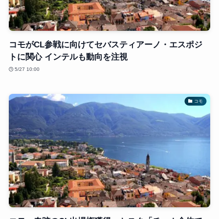
コモがCL参戦に向けてセバスティアーノ・エスポジ
トに関心 インテルも動向を注視
5/27 10:00
コモ