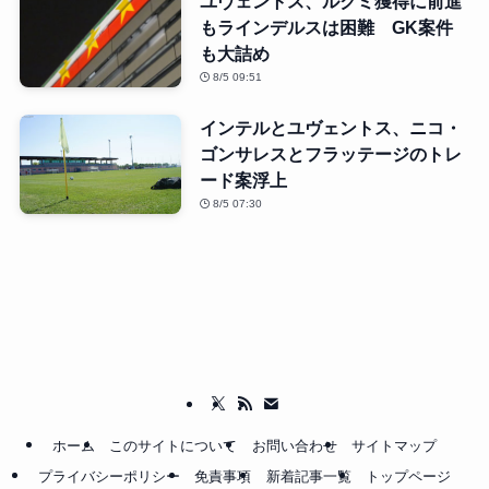
ユヴェントス、ルクミ獲得に前進
もラインデルスは困難 GK案件
も大詰め
8/5 09:51
インテルとユヴェントス、ニコ・
ゴンサレスとフラッテージのトレ
ード案浮上
8/5 07:30
ホーム
このサイトについて
お問い合わせ
サイトマップ
プライバシーポリシー
免責事項
新着記事一覧
トップページ