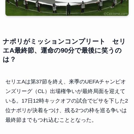
ナポリがミッションコンプリート セリ
エA最終節、運命の90分で最後に笑うの
は？
セリエAは第37節を終え、来季のUEFAチャンピオ
ンズリーグ（CL）出場権争いが最終局面を迎えて
いる。17日12時キックオフの試合でピサを下した2
位ナポリが決着をつけ、残る2つの枠を巡る争いは
最終節までもつれ込むこととなった。