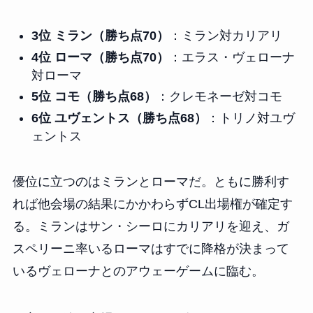
3位 ミラン（勝ち点70）
：ミラン対カリアリ
4位 ローマ（勝ち点70）
：エラス・ヴェローナ
対ローマ
5位 コモ（勝ち点68）
：クレモネーゼ対コモ
6位 ユヴェントス（勝ち点68）
：トリノ対ユヴ
ェントス
優位に立つのはミランとローマだ。ともに勝利す
れば他会場の結果にかかわらずCL出場権が確定す
る。ミランはサン・シーロにカリアリを迎え、ガ
スペリーニ率いるローマはすでに降格が決まって
いるヴェローナとのアウェーゲームに臨む。