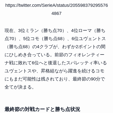
https://twitter.com/SerieA/status/205598379295576
4867
現在、3位ミラン（勝ち点70）、4位ローマ（勝ち
点70）、5位コモ（勝ち点68）、6位ユヴェントス
（勝ち点68）の4クラブが、わずか2ポイントの間
にひしめき合っている。前節のフィオレンティー
ナ戦に敗れて6位へと後退したスパレッティ率いる
ユヴェントスや、昇格組ながら躍進を続けるコモ
にもまだ可能性は残されており、最終節の90分で
全てが決まる。
最終節の対戦カードと勝ち点状況