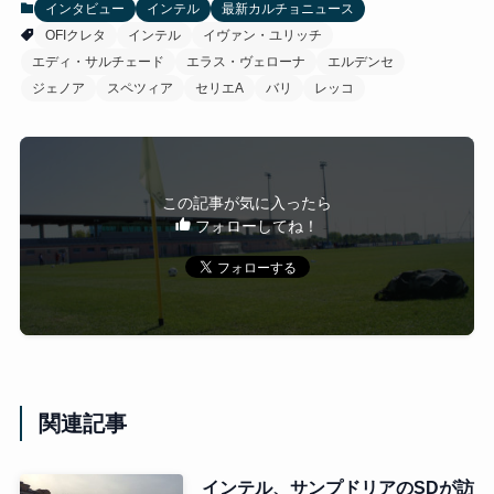
インタビュー
インテル
最新カルチョニュース
OFIクレタ
インテル
イヴァン・ユリッチ
エディ・サルチェード
エラス・ヴェローナ
エルデンセ
ジェノア
スペツィア
セリエA
バリ
レッコ
この記事が気に入ったら
フォローしてね！
関連記事
インテル、サンプドリアのSDが訪