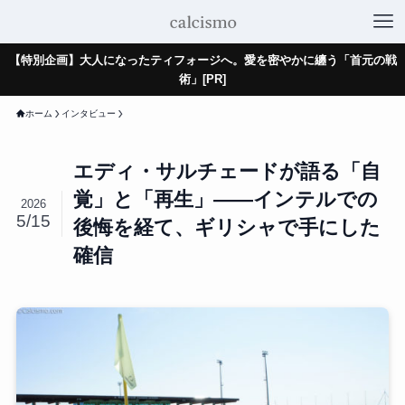
【特別企画】大人になったティフォージへ。愛を密やかに纏う「首元の戦
術」[PR]
ホーム
インタビュー
エディ・サルチェードが語る「自
覚」と「再生」——インテルでの
2026
5/15
後悔を経て、ギリシャで手にした
確信