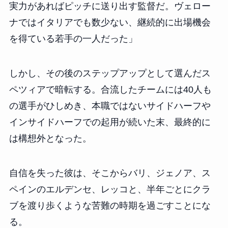
実力があればピッチに送り出す監督だ。ヴェロー
ナではイタリアでも数少ない、継続的に出場機会
を得ている若手の一人だった」
しかし、その後のステップアップとして選んだス
ペツィアで暗転する。合流したチームには40人も
の選手がひしめき、本職ではないサイドハーフや
インサイドハーフでの起用が続いた末、最終的に
は構想外となった。
自信を失った彼は、そこからバリ、ジェノア、ス
ペインのエルデンセ、レッコと、半年ごとにクラ
ブを渡り歩くような苦難の時期を過ごすことにな
る。