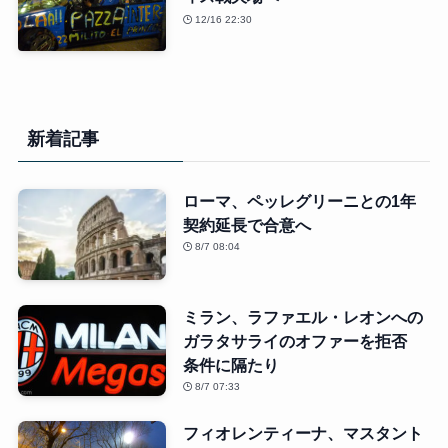
12/16 22:30
新着記事
ローマ、ペッレグリーニとの1年
契約延長で合意へ
8/7 08:04
ミラン、ラファエル・レオンへの
ガラタサライのオファーを拒否
条件に隔たり
8/7 07:33
フィオレンティーナ、マスタント