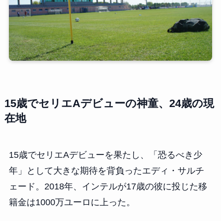
15歳でセリエAデビューの神童、24歳の現
在地
15歳でセリエAデビューを果たし、「恐るべき少
年」として大きな期待を背負ったエディ・サルチ
ェード。2018年、インテルが17歳の彼に投じた移
籍金は1000万ユーロに上った。