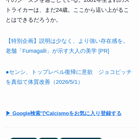
イのシーズンを過ごしている。2001年生まれのス
トライカーは、まだ24歳。ここから這い上がるこ
とはできるだろうか。
【特別企画】説明は少なく、より強い存在感を。
老舗「Fumagalli」が示す大人の美学 [PR]
●センシ、トップレベル復帰に意欲 ジョコビッチ
を真似て体質改善（2026/5/1）
▶ Google検索でCalcismoをお気に入り登録する