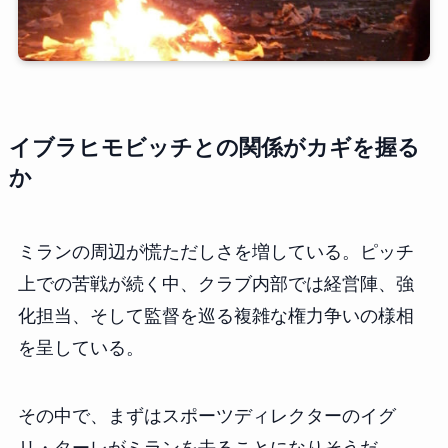
イブラヒモビッチとの関係がカギを握る
か
ミランの周辺が慌ただしさを増している。ピッチ
上での苦戦が続く中、クラブ内部では経営陣、強
化担当、そして監督を巡る複雑な権力争いの様相
を呈している。
その中で、まずはスポーツディレクターのイグ
リ・ターレがミランを去ることになりそうだ。