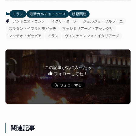
ミラン
最新カルチョニュース
移籍関連
アントニオ・コンテ
イグリ・ターレ
ジョルジョ・フルラーニ
ズラタン・イブラヒモビッチ
マッシミリアーノ・アッレグリ
マッテオ・ガッビア
ミラン
ヴィンチェンツォ・イタリアーノ
この記事が気に入ったら
フォローしてね！
関連記事