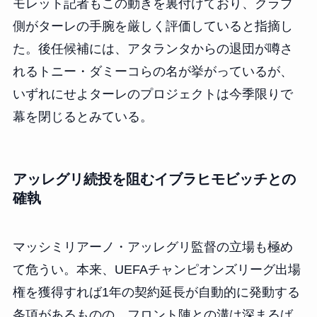
モレット記者もこの動きを裏付けており、クラブ
側がターレの手腕を厳しく評価していると指摘し
た。後任候補には、アタランタからの退団が噂さ
れるトニー・ダミーコらの名が挙がっているが、
いずれにせよターレのプロジェクトは今季限りで
幕を閉じるとみている。
アッレグリ続投を阻むイブラヒモビッチとの
確執
マッシミリアーノ・アッレグリ監督の立場も極め
て危うい。本来、UEFAチャンピオンズリーグ出場
権を獲得すれば1年の契約延長が自動的に発動する
条項があるものの、フロント陣との溝は深まるば