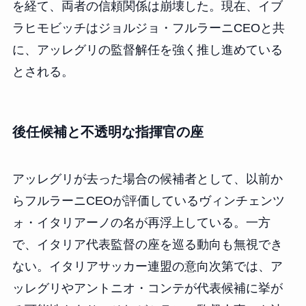
を経て、両者の信頼関係は崩壊した。現在、イブ
ラヒモビッチはジョルジョ・フルラーニCEOと共
に、アッレグリの監督解任を強く推し進めている
とされる。
後任候補と不透明な指揮官の座
アッレグリが去った場合の候補者として、以前か
らフルラーニCEOが評価しているヴィンチェンツ
ォ・イタリアーノの名が再浮上している。一方
で、イタリア代表監督の座を巡る動向も無視でき
ない。イタリアサッカー連盟の意向次第では、ア
ッレグリやアントニオ・コンテが代表候補に挙が