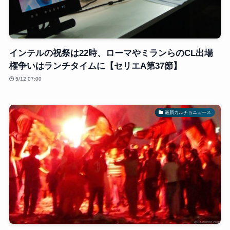
インテルの祝祭は22時、ローマやミランらのCL出場
権争いはランチタイムに【セリエA第37節】
5/12 07:00
最新カルチョニュース