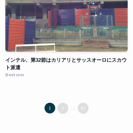
インテル、第32節はカリアリとサッスオーロにスカウ
ト派遣
4/15 12:01
1
2
...
50