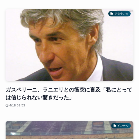
アタランタ
ガスペリーニ、ラニエリとの衝突に言及「私にとって
は信じられない驚きだった」
4/18 09:53
インテル