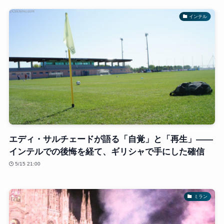
インテル
エディ・サルチェードが語る「自覚」と「再生」——
インテルでの後悔を経て、ギリシャで手にした確信
5/15 21:00
ミラン