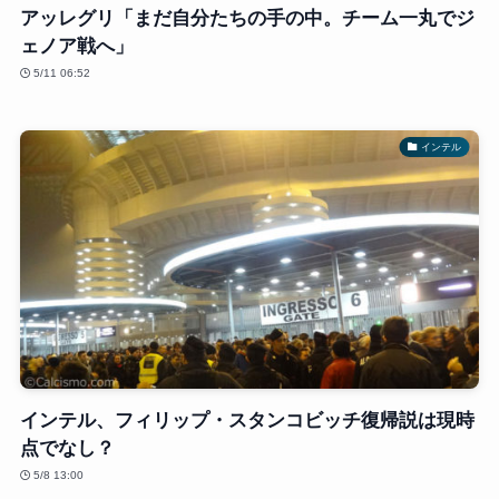
アッレグリ「まだ自分たちの手の中。チーム一丸でジ
ェノア戦へ」
5/11 06:52
インテル
インテル、フィリップ・スタンコビッチ復帰説は現時
点でなし？
5/8 13:00