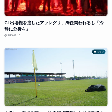
CL出場権を逃したアッレグリ、辞任問われるも「冷
静に分析を」
5/25 07:16
ミラン