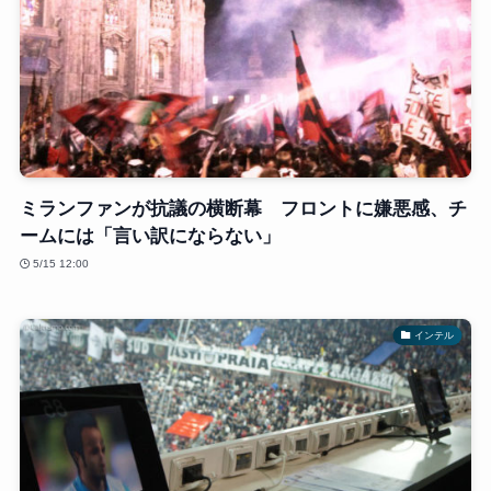
ミランファンが抗議の横断幕 フロントに嫌悪感、チ
ームには「言い訳にならない」
5/15 12:00
インテル