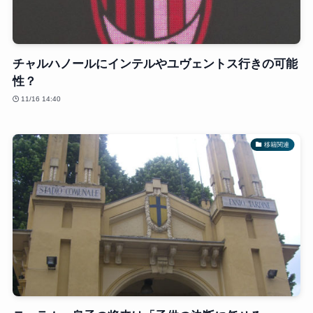
チャルハノールにインテルやユヴェントス行きの可能
性？
11/16 14:40
移籍関連