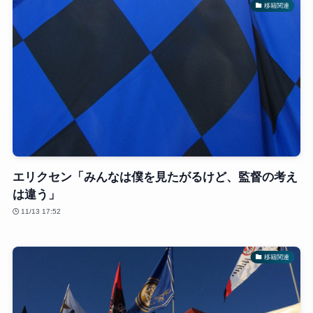
移籍関連
エリクセン「みんなは僕を見たがるけど、監督の考え
は違う」
11/13 17:52
移籍関連