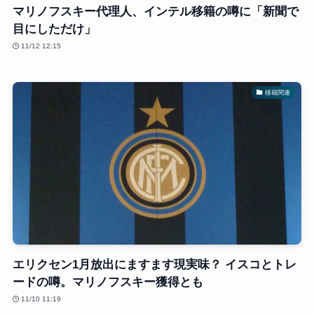
マリノフスキー代理人、インテル移籍の噂に「新聞で
目にしただけ」
11/12 12:15
移籍関連
エリクセン1月放出にますます現実味？ イスコとトレ
ードの噂。マリノフスキー獲得とも
11/10 11:19