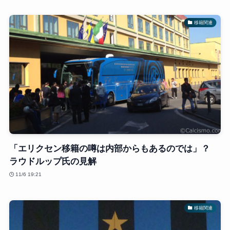
移籍関連
「エリクセン移籍の噂は内部からもあるのでは」？
ラウドルップ氏の見解
11/6 19:21
移籍関連