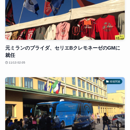
元ミランのブライダ、セリエBクレモネーゼのGMに
就任
11/13 02:05
移籍関連