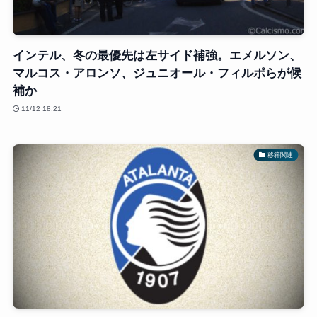
インテル、冬の最優先は左サイド補強。エメルソン、
マルコス・アロンソ、ジュニオール・フィルポらが候
補か
11/12 18:21
移籍関連