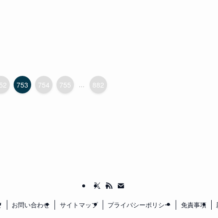
52
753
754
755
...
882
て
お問い合わせ
サイトマップ
プライバシーポリシー
免責事項