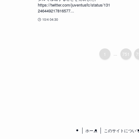
https://twitter.com/juventusfc/status/131
246449217816577...
10/4 04:30
1
...
751
7
ホーム
このサイトについ