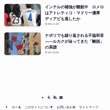
インテルの補強が難航中 ロメロ
はアトレティコ・マドリー濃厚
ディアビも逃したか
8/6 21:06
ナポリでも繰り返される不協和音
――ルカクが辿ってきた「離脱」
の系譜
8/6 19:00
ホーム
このサイトについて
お問い合わせ
サイトマップ