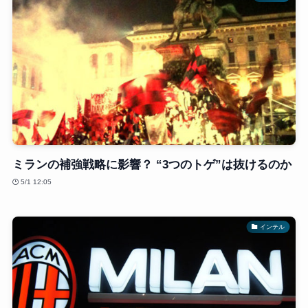
ミランの補強戦略に影響？ “3つのトゲ”は抜けるのか
5/1 12:05
インテル