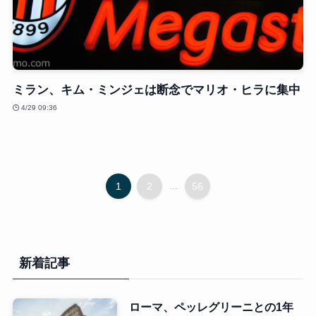
ミラン、キム・ミンジェは断念でマリオ・ヒラに集中
4/29 09:36
1
2
...
56
新着記事
ローマ、ペッレグリーニとの1年