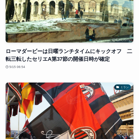
ローマダービーは日曜ランチタイムにキックオフ 二
転三転したセリエA第37節の開催日時が確定
5/15 06:54
ミラン