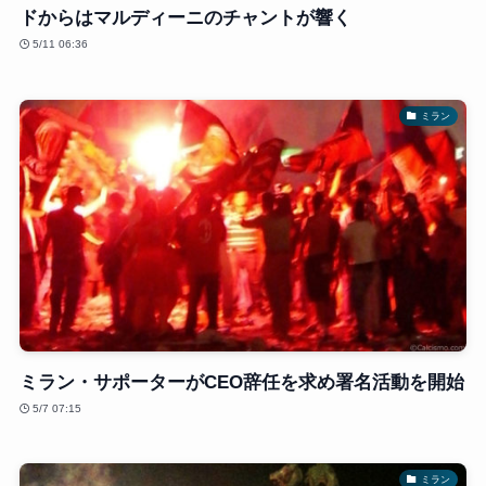
ドからはマルディーニのチャントが響く
5/11 06:36
ミラン
ミラン・サポーターがCEO辞任を求め署名活動を開始
5/7 07:15
ミラン