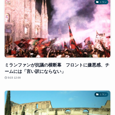
ミラン
ミランファンが抗議の横断幕 フロントに嫌悪感、チ
ームには「言い訳にならない」
5/15 12:00
ミラン