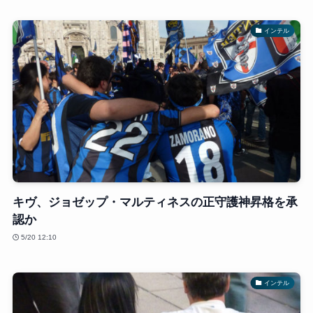
インテル
キヴ、ジョゼップ・マルティネスの正守護神昇格を承
認か
5/20 12:10
インテル