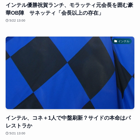
インテル優勝祝賀ランチ、モラッティ元会長を囲む豪
華OB陣 サネッティ「会長以上の存在」
5/22 13:00
インテル
インテル、コネ＋1人で中盤刷新？サイドの本命はパ
レストラか
5/21 13:00