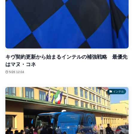
キヴ契約更新から始まるインテルの補強戦略 最優先
はマヌ・コネ
5/26 12:04
インテル