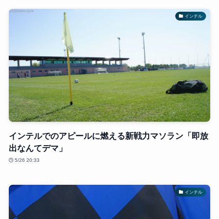
インテル
インテルでのアピールに燃える新戦力マソラン「即放
出なんてデマ」
5/26 20:33
インテル