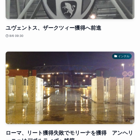
ユヴェントス、ザークツィー獲得へ前進
8/6 09:30
インテル
ローマ、リート獲得失敗でモリーナを獲得 アンヘリ