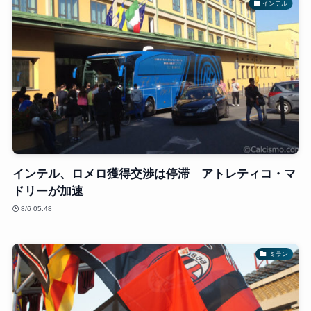
インテル
インテル、ロメロ獲得交渉は停滞 アトレティコ・マ
ドリーが加速
8/6 05:48
ミラン