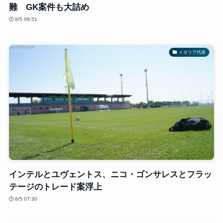
難 GK案件も大詰め
8/5 09:51
イタリア代表
インテルとユヴェントス、ニコ・ゴンサレスとフラッ
テージのトレード案浮上
8/5 07:30