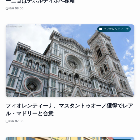
ーニョはデポルティボへ移籍
8/6 08:00
フィオレンティーナ
フィオレンティーナ、マスタントゥオーノ獲得でレア
ル・マドリーと合意
8/6 07:06