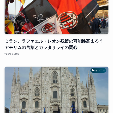
ミラン、ラファエル・レオン残留の可能性高まる？
アモリムの言葉とガラタサライの関心
8/5 12:45
インテル