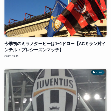
今季初のミラノダービーは1−1ドロー【ACミラン対イ
ンテル：プレシーズンマッチ】
8/6 09:45
パルマ