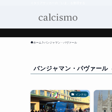
イタリアサッカーの「いま」を整理する
ホーム
バンジャマン・パヴァール
バンジャマン・パヴァール
インテル