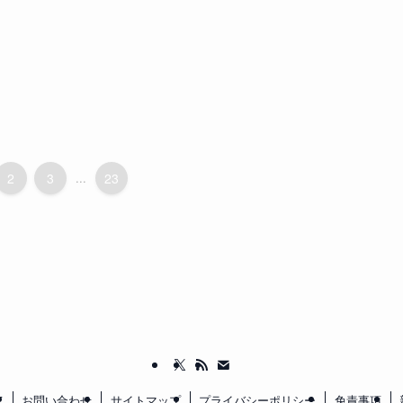
2
3
...
23
て
お問い合わせ
サイトマップ
プライバシーポリシー
免責事項