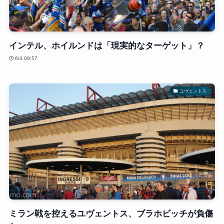
インテル、ホイルンドは「現実的なターゲット」？
6/4 09:57
ユヴェントス
ミラン戦を控えるユヴェントス、ブラホビッチが負傷