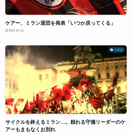
ケアー、ミラン退団を発表「いつか戻ってくる」
5/22 07:11
ミラン
サイクルを終えるミラン…。頼れる守備リーダーのケ
アーもまもなくお別れ