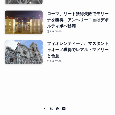
ローマ、リート獲得失敗でモリー
ナを獲得 アンヘリーニョはデポ
ルティボへ移籍
8/6 08:00
フィオレンティーナ、マスタント
ゥオーノ獲得でレアル・マドリー
と合意
8/6 07:06