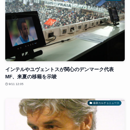
インテルやユヴェントスが関心のデンマーク代表
MF、来夏の移籍を示唆
9/11 12:05
最新カルチョニュース