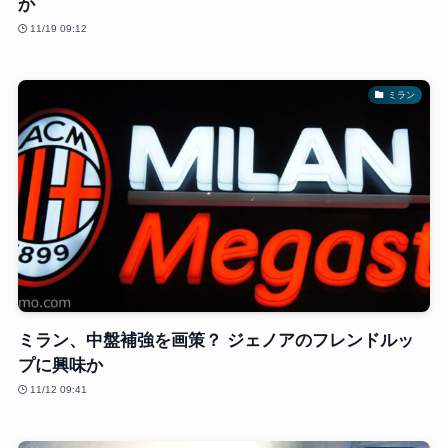
か
11/19 09:12
ミラン
ミラン、中盤補強を画策？ ジェノアのフレンドルッ
プに興味か
11/12 09:41