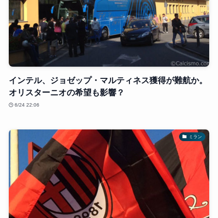
インテル、ジョゼップ・マルティネス獲得が難航か。
オリスターニオの希望も影響？
6/24 22:06
ミラン