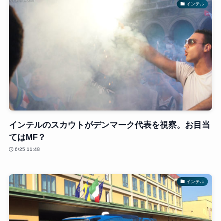
インテル
インテルのスカウトがデンマーク代表を視察。お目当
てはMF？
6/25 11:48
インテル