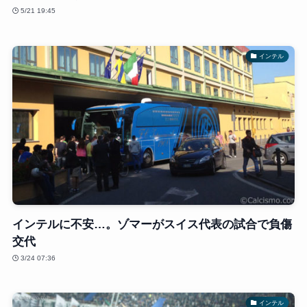
5/21 19:45
インテル
インテルに不安…。ゾマーがスイス代表の試合で負傷
交代
3/24 07:36
インテル