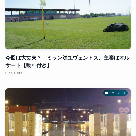
今回は大丈夫？ ミラン対ユヴェントス、主審はオル
サート【動画付き】
1/21 19:58
ユヴェントス