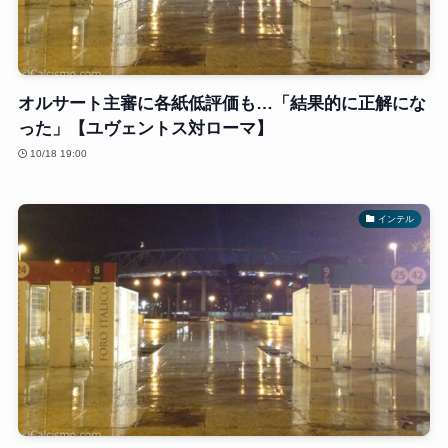
オルサート主審に各紙低評価も…「結果的に正解にな
った」【ユヴェントス対ローマ】
10/18 19:00
インテル