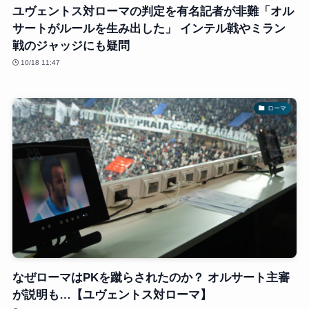
ユヴェントス対ローマの判定を有名記者が非難「オル
サートがルールを生み出した」 インテル戦やミラン
戦のジャッジにも疑問
10/18 11:47
ローマ
なぜローマはPKを蹴らされたのか？ オルサート主審
が説明も…【ユヴェントス対ローマ】