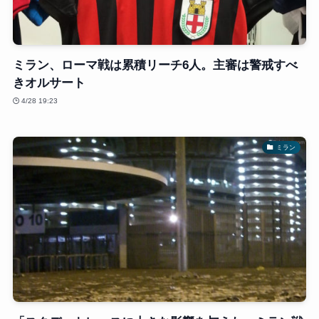
ミラン、ローマ戦は累積リーチ6人。主審は警戒すべ
きオルサート
4/28 19:23
ミラン