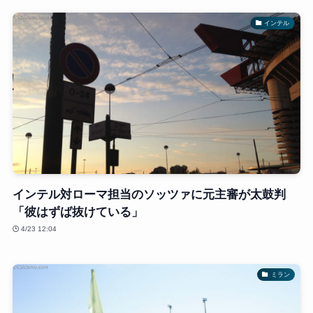
インテル
インテル対ローマ担当のソッツァに元主審が太鼓判
「彼はずば抜けている」
4/23 12:04
ミラン