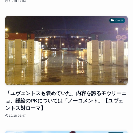
10/18 07:04
ローマ
「ユヴェントスも褒めていた」内容を誇るモウリーニ
ョ、議論のPKについては「ノーコメント」【ユヴェ
ントス対ローマ】
10/18 06:47