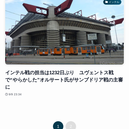
インテル
インテル戦の担当は1232日ぶり ユヴェントス戦
で“やらかした”オルサート氏がサンプドリア戦の主審
に
9/9 23:34
1
2