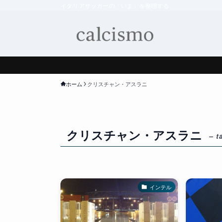
イタリアサッカーの「いま」を整理する
ホーム
クリスチャン・アスラニ
クリスチャン・アスラニ
– t
インテル