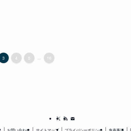
3
4
5
...
16
て
お問い合わせ
サイトマップ
プライバシーポリシー
免責事項