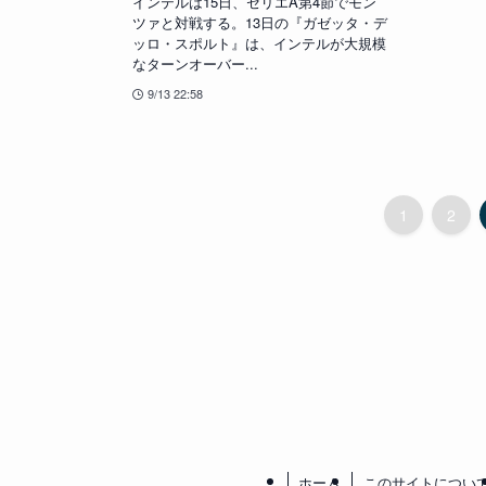
インテルは15日、セリエA第4節でモン
ツァと対戦する。13日の『ガゼッタ・デ
ッロ・スポルト』は、インテルが大規模
なターンオーバー...
9/13 22:58
1
2
ホーム
このサイトについ