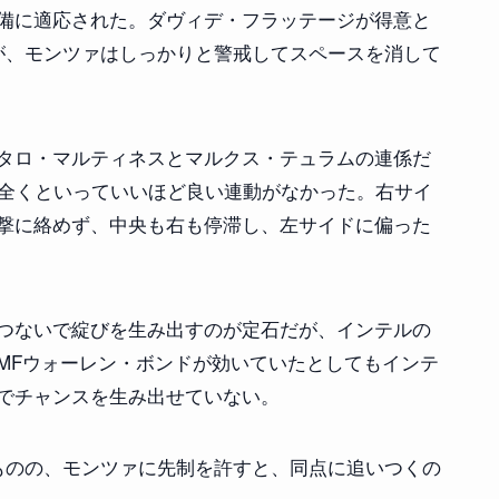
備に適応された。ダヴィデ・フラッテージが得意と
が、モンツァはしっかりと警戒してスペースを消して
タロ・マルティネスとマルクス・テュラムの連係だ
ず、全くといっていいほど良い連動がなかった。右サイ
撃に絡めず、中央も右も停滞し、左サイドに偏った
つないで綻びを生み出すのが定石だが、インテルの
MFウォーレン・ボンドが効いていたとしてもインテ
でチャンスを生み出せていない。
ものの、モンツァに先制を許すと、同点に追いつくの