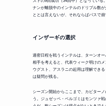
ストの9回成功（34回中）となってい
ナンが離脱中のインテルのドリブル数が
ととは言えないが、それならばパスで崩
インザーギの選択
過密日程を戦うインテルは、ターンオー
相手を考えると、代表ウィーク明けのメ
ウグスト、アスラニの起用は理解できる
は疑問が残る。
シーズン開始からここまで、カピターノ
う。ジュゼッペ・ベルゴミはモンツァ戦
うだ。昨シーズンは得点がないときでも