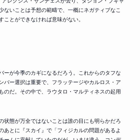
る。アレクシス・サンチェスが去り、タジョン・ブキャ
少ないことは予想の範疇で、一概にネガティブなこ
すことができなければ意味がない。
バーが今季のカギになるだろう。これからのタフな
ンバー選択は重要で、フラッテージやカルロス・ア
ものだ。その中で、ラウタロ・マルティネスの起用
の状態が万全ではないことは誰の目にも明らかだろ
のあとに『スカイ』で「フィジカルの問題があるよ
チームに貢献していたのだが、いまは違う。コンデ