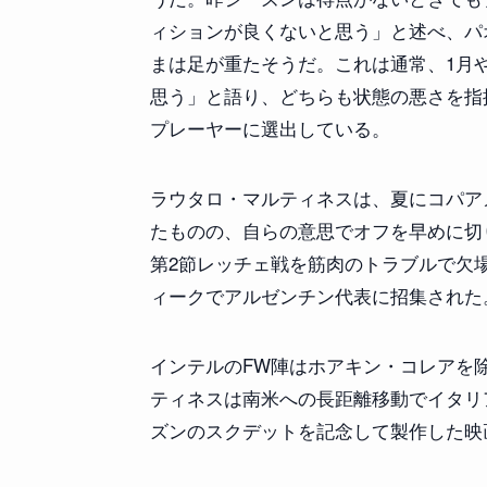
ィションが良くないと思う」と述べ、パ
まは足が重たそうだ。これは通常、1月
思う」と語り、どちらも状態の悪さを指
プレーヤーに選出している。
ラウタロ・マルティネスは、夏にコパア
たものの、自らの意思でオフを早めに切
第2節レッチェ戦を筋肉のトラブルで欠
ィークでアルゼンチン代表に招集された
インテルのFW陣はホアキン・コレアを
ティネスは南米への長距離移動でイタリ
ズンのスクデットを記念して製作した映