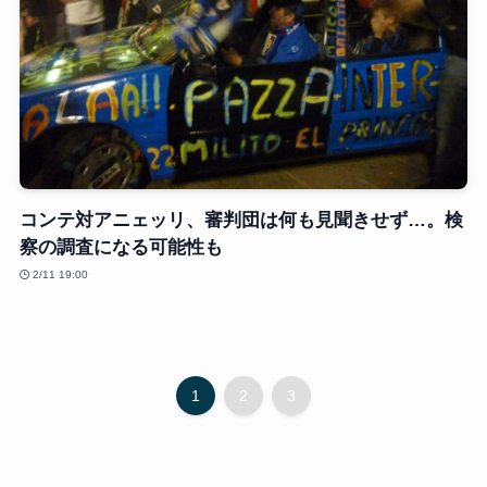
コンテ対アニェッリ、審判団は何も見聞きせず…。検
察の調査になる可能性も
2/11 19:00
1
2
3