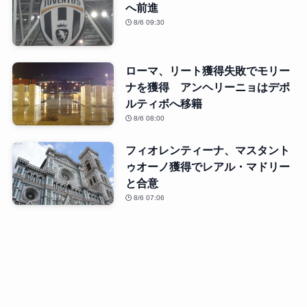
へ前進
8/6 09:30
ローマ、リート獲得失敗でモリー
ナを獲得 アンヘリーニョはデポ
ルティボへ移籍
8/6 08:00
フィオレンティーナ、マスタント
ゥオーノ獲得でレアル・マドリー
と合意
8/6 07:06