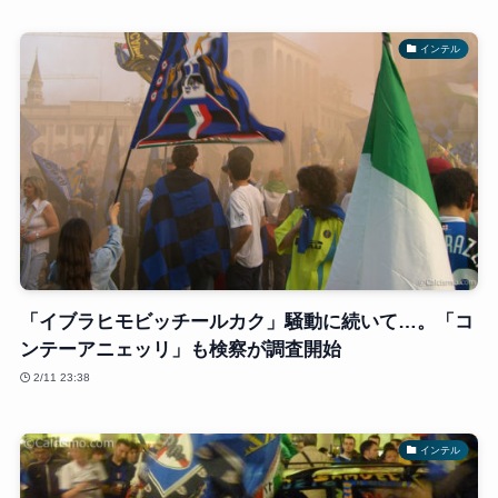
インテル
「イブラヒモビッチールカク」騒動に続いて…。「コ
ンテーアニェッリ」も検察が調査開始
2/11 23:38
インテル