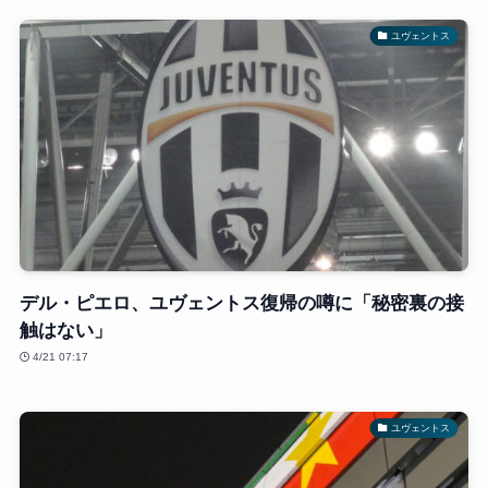
ユヴェントス
デル・ピエロ、ユヴェントス復帰の噂に「秘密裏の接
触はない」
4/21 07:17
ユヴェントス