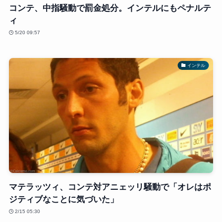
コンテ、中指騒動で罰金処分。インテルにもペナルテ
ィ
5/20 09:57
インテル
マテラッツィ、コンテ対アニェッリ騒動で「オレはポ
ジティブなことに気づいた」
2/15 05:30