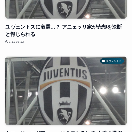
ユヴェントスに激震…？ アニェッリ家が売却を決断
と報じられる
9/11 07:13
ユヴェントス