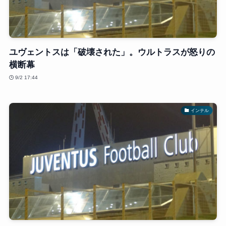
ユヴェントスは「破壊された」。ウルトラスが怒りの
横断幕
9/2 17:44
インテル