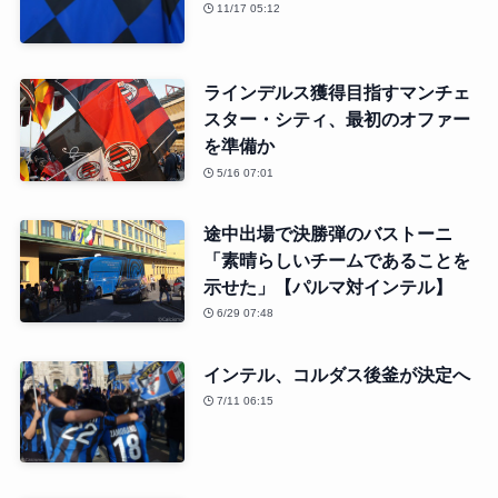
11/17 05:12
ラインデルス獲得目指すマンチェ
スター・シティ、最初のオファー
を準備か
5/16 07:01
途中出場で決勝弾のバストーニ
「素晴らしいチームであることを
示せた」【パルマ対インテル】
6/29 07:48
インテル、コルダス後釜が決定へ
7/11 06:15