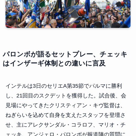
パロンボが語るセットプレー、チェッキ
はインザーギ体制との違いに言及
インテルは3日のセリエA第35節でパルマに勝利
し、21回目のスクデットを獲得した。試合後、会
見場にやってきたクリスティアン・キヴ監督は、
ねぎらいを込めて自身を支えたスタッフを登壇さ
せ、主にアレクサンダル・コラロフ、マリオ・チ
ェッキ、アンジェロ・パロンボが報道陣の質問に