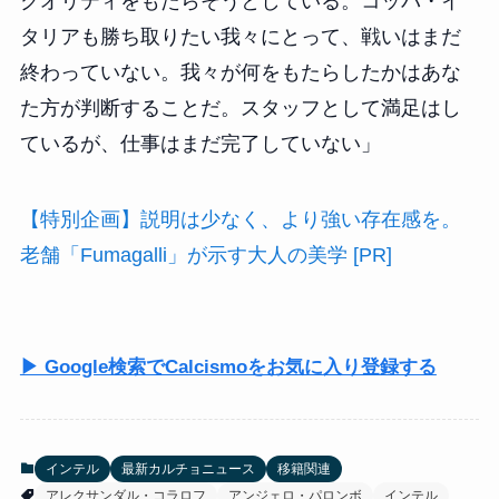
クオリティをもたらそうとしている。コッパ・イ
タリアも勝ち取りたい我々にとって、戦いはまだ
終わっていない。我々が何をもたらしたかはあな
た方が判断することだ。スタッフとして満足はし
ているが、仕事はまだ完了していない」
【特別企画】説明は少なく、より強い存在感を。
老舗「Fumagalli」が示す大人の美学 [PR]
▶ Google検索でCalcismoをお気に入り登録する
インテル
最新カルチョニュース
移籍関連
アレクサンダル・コラロフ
アンジェロ・パロンボ
インテル