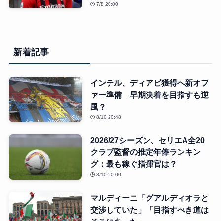
7/8 20:00
新着記事
インテル、ディアビ獲得へ新オフ
ァー準備 早期決着を目指すも逆
風？
8/10 20:48
2026/27シーズン、セリエA全20
クラブ監督の推定年俸ランキン
グ：最も稼ぐ指揮官は？
8/10 20:00
マルディーニ「グアルディオラと
交渉していた」「目指すべき道は