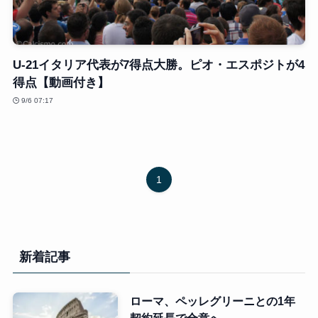
U-21イタリア代表が7得点大勝。ピオ・エスポジトが4
得点【動画付き】
9/6 07:17
1
新着記事
ローマ、ペッレグリーニとの1年