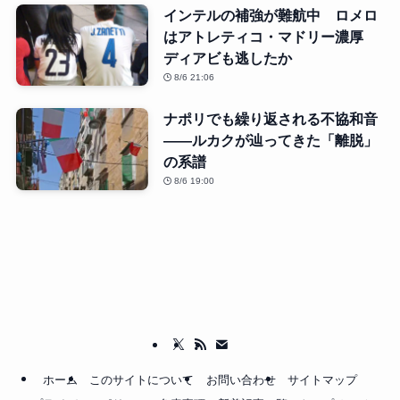
インテルの補強が難航中 ロメロ
はアトレティコ・マドリー濃厚
ディアビも逃したか
8/6 21:06
ナポリでも繰り返される不協和音
――ルカクが辿ってきた「離脱」
の系譜
8/6 19:00
ホーム
このサイトについて
お問い合わせ
サイトマップ