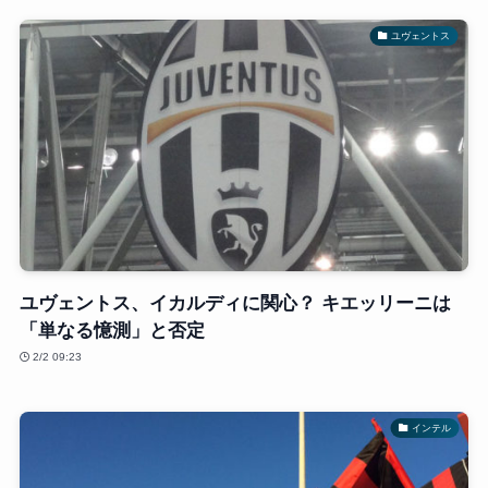
ユヴェントス
ユヴェントス、イカルディに関心？ キエッリーニは
「単なる憶測」と否定
2/2 09:23
インテル