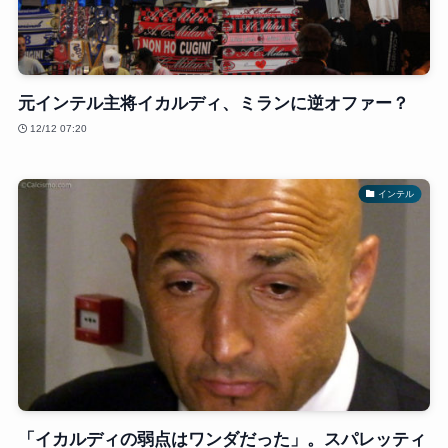
元インテル主将イカルディ、ミランに逆オファー？
12/12 07:20
インテル
「イカルディの弱点はワンダだった」。スパレッティ