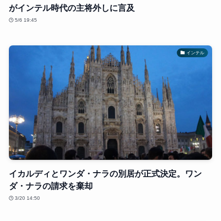
がインテル時代の主将外しに言及
5/6 19:45
インテル
イカルディとワンダ・ナラの別居が正式決定。ワン
ダ・ナラの請求を棄却
3/20 14:50