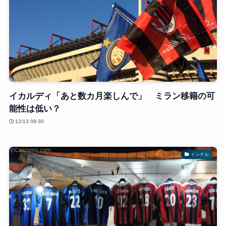
イカルディ「あと数カ月楽しんで」 ミラン移籍の可
能性は低い？
12/13 09:30
インテル