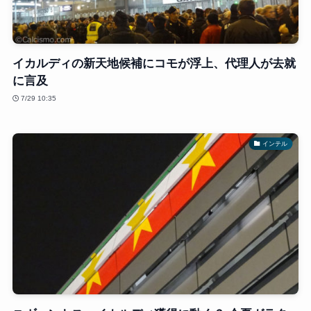
イカルディの新天地候補にコモが浮上、代理人が去就
に言及
7/29 10:35
インテル