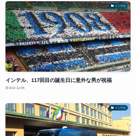
インテル
インテル、117回目の誕生日に意外な男が祝福
3/10 12:05
インテル