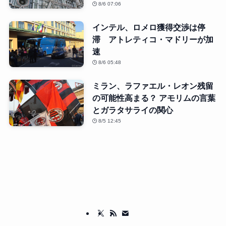
8/6 07:06
インテル、ロメロ獲得交渉は停
滞 アトレティコ・マドリーが加
速
8/6 05:48
ミラン、ラファエル・レオン残留
の可能性高まる？ アモリムの言葉
とガラタサライの関心
8/5 12:45