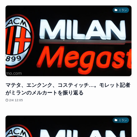
ミラン
マテタ、エンクンク、コスティッチ…。モレット記者
がミランのメルカートを振り返る
2/4 12:05
ミラン