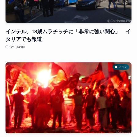
インテル、18歳ムラチッチに「非常に強い関心」 イ
タリアでも報道
12/3 14:00
ミラン