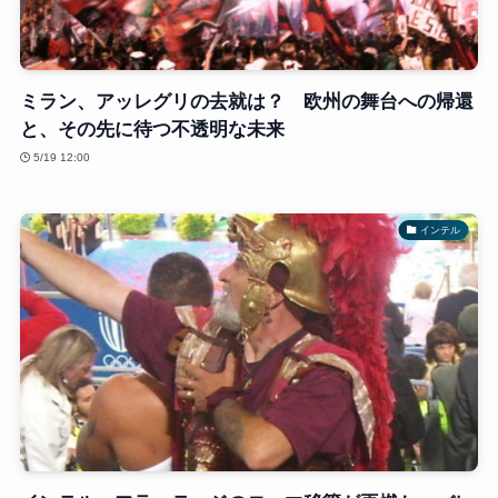
ミラン、アッレグリの去就は？ 欧州の舞台への帰還
と、その先に待つ不透明な未来
5/19 12:00
インテル