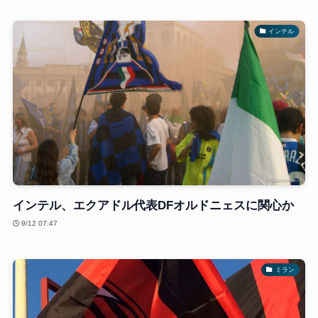
インテル
インテル、エクアドル代表DFオルドニェスに関心か
9/12 07:47
ミラン