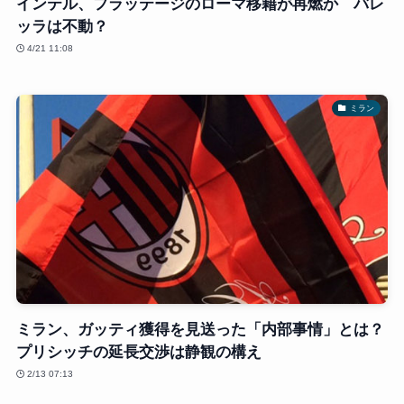
インテル、フラッテージのローマ移籍が再燃か バレ
ッラは不動？
4/21 11:08
ミラン
ミラン、ガッティ獲得を見送った「内部事情」とは？
プリシッチの延長交渉は静観の構え
2/13 07:13