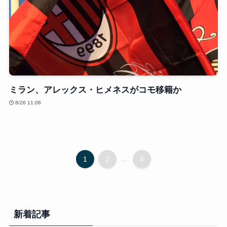
ミラン、アレックス・ヒメネスがコモ移籍か
8/26 11:08
1
2
...
4
新着記事