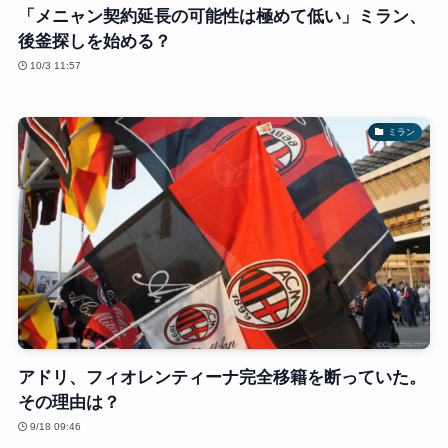
「メニャン契約延長の可能性は極めて低い」ミラン、
後釜探しを始める？
10/3 11:57
ミラン
アドリ、フィオレンティーナ完全移籍を断っていた。
その理由は？
9/18 09:46