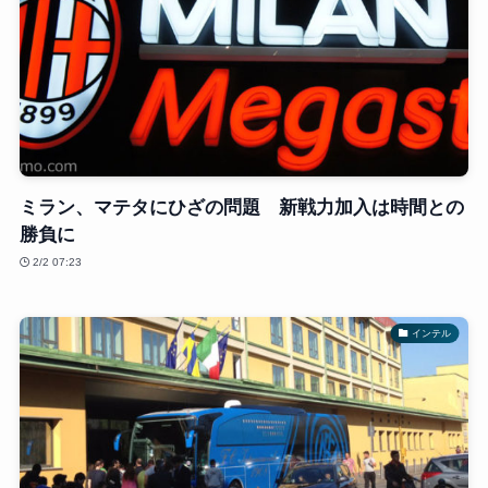
ミラン、マテタにひざの問題 新戦力加入は時間との
勝負に
2/2 07:23
インテル