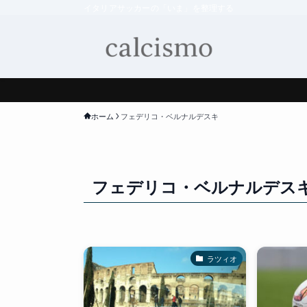
イタリアサッカーの「いま」を整理する
ホーム
フェデリコ・ベルナルデスキ
フェデリコ・ベルナルデス
ラツィオ