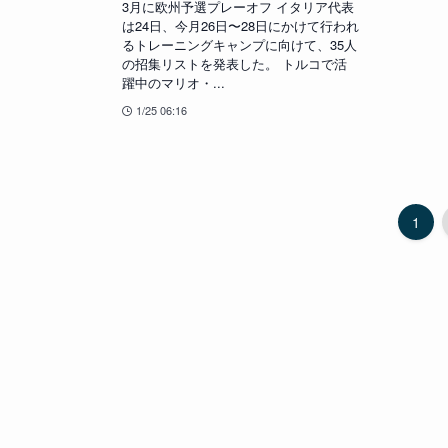
3月に欧州予選プレーオフ イタリア代表
は24日、今月26日〜28日にかけて行われ
るトレーニングキャンプに向けて、35人
の招集リストを発表した。 トルコで活
躍中のマリオ・...
1/25 06:16
1