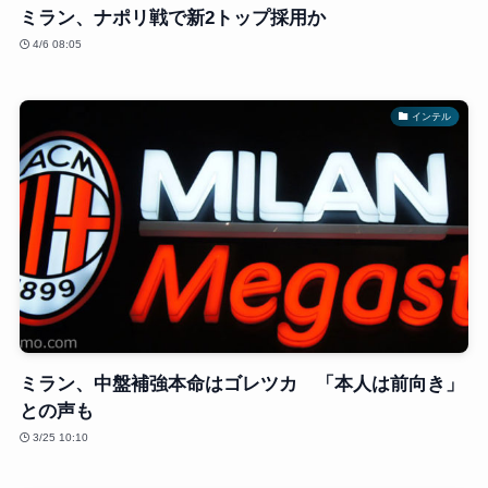
ミラン、ナポリ戦で新2トップ採用か
4/6 08:05
インテル
ミラン、中盤補強本命はゴレツカ 「本人は前向き」
との声も
3/25 10:10