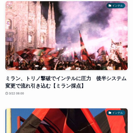
インテル
ミラン、トリノ撃破でインテルに圧力 後半システム
変更で流れ引き込む【ミラン採点】
3/22 08:00
インテル