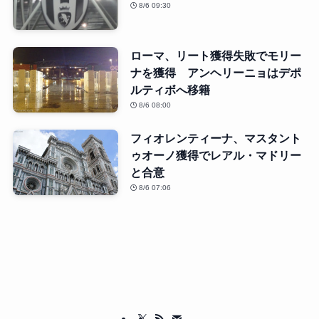
8/6 09:30
ローマ、リート獲得失敗でモリー
ナを獲得 アンヘリーニョはデポ
ルティボへ移籍
8/6 08:00
フィオレンティーナ、マスタント
ゥオーノ獲得でレアル・マドリー
と合意
8/6 07:06