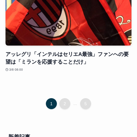
アッレグリ「インテルはセリエA最強」ファンへの要
望は「ミランを応援することだけ」
3/8 08:00
1
2
...
5