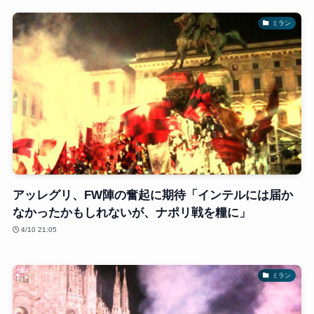
ミラン
アッレグリ、FW陣の奮起に期待「インテルには届か
なかったかもしれないが、ナポリ戦を糧に」
4/10 21:05
ミラン