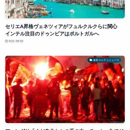
セリエA昇格ヴェネツィアがフュルクルクらに関心
インテル注目のドゥンビアはポルトガルへ
5/21 09:52
最新カルチョニュース