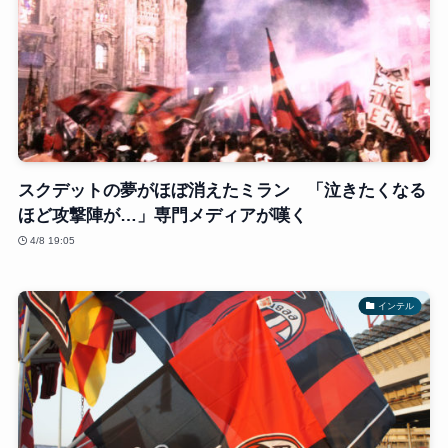
スクデットの夢がほぼ消えたミラン 「泣きたくなる
ほど攻撃陣が…」専門メディアが嘆く
4/8 19:05
インテル