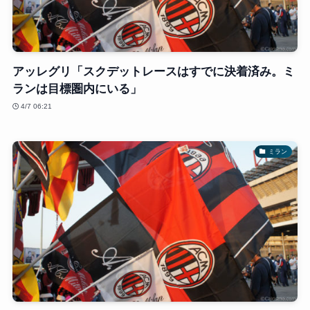
アッレグリ「スクデットレースはすでに決着済み。ミ
ランは目標圏内にいる」
4/7 06:21
ミラン