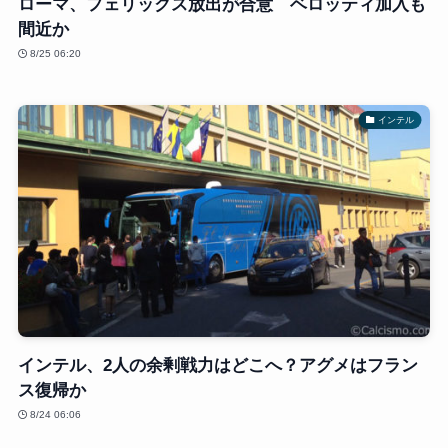
ローマ、フェリックス放出が合意 ベロッティ加入も
間近か
8/25 06:20
インテル
インテル、2人の余剰戦力はどこへ？アグメはフラン
ス復帰か
8/24 06:06