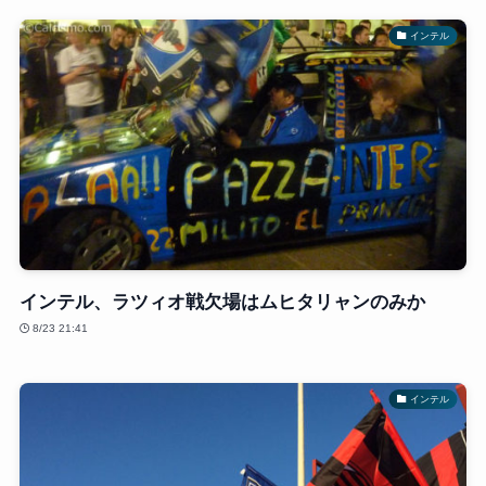
インテル
インテル、ラツィオ戦欠場はムヒタリャンのみか
8/23 21:41
インテル