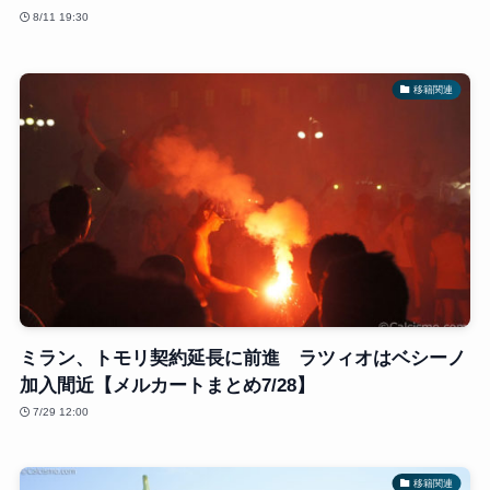
8/11 19:30
移籍関連
ミラン、トモリ契約延長に前進 ラツィオはベシーノ
加入間近【メルカートまとめ7/28】
7/29 12:00
移籍関連