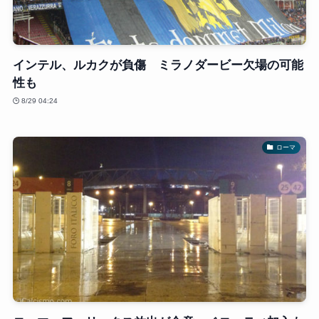
インテル、ルカクが負傷 ミラノダービー欠場の可能
性も
8/29 04:24
ローマ