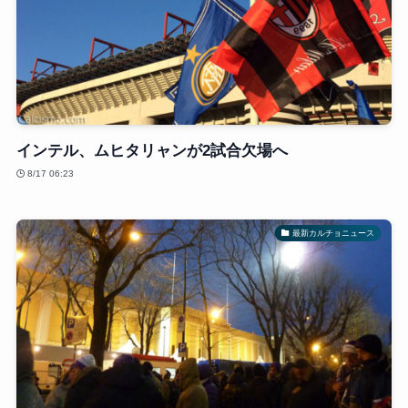
インテル、ムヒタリャンが2試合欠場へ
8/17 06:23
最新カルチョニュース