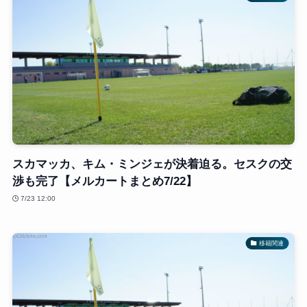
スカマッカ、キム・ミンジェが決着迫る。セスクの交
渉も完了【メルカートまとめ7/22】
7/23 12:00
移籍関連