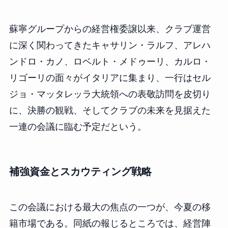
蘇寧グループからの経営権委譲以来、クラブ運営
に深く関わってきたキャサリン・ラルフ、アレハ
ンドロ・カノ、ロベルト・メドゥーリ、カルロ・
リゴーリの面々がイタリアに集まり、一行はセル
ジョ・マッタレッラ大統領への表敬訪問を皮切り
に、決勝の観戦、そしてクラブの未来を見据えた
一連の会議に臨む予定だという。
補強資金とスカウティング戦略
この会議における最大の焦点の一つが、今夏の移
籍市場である。同紙の報じるところでは、経営陣