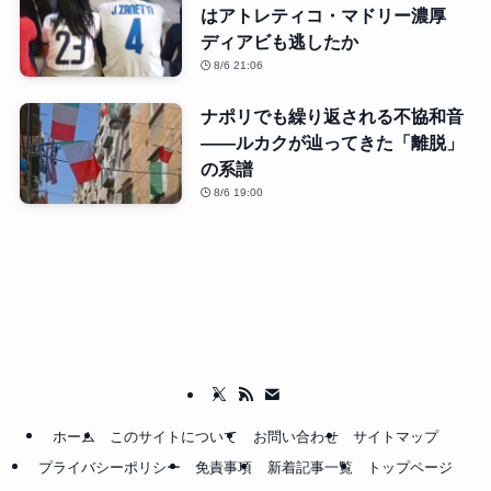
はアトレティコ・マドリー濃厚
ディアビも逃したか
8/6 21:06
ナポリでも繰り返される不協和音
――ルカクが辿ってきた「離脱」
の系譜
8/6 19:00
ホーム
このサイトについて
お問い合わせ
サイトマップ
プライバシーポリシー
免責事項
新着記事一覧
トップページ