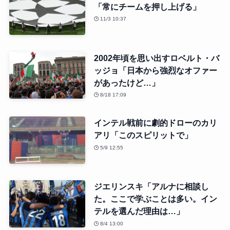
「常にチームを押し上げる」
11/3 10:37
2002年頃を思い出すロベルト・バ
ッジョ「日本から強烈なオファー
があったけど…」
8/18 17:09
インテル戦前に劇的ドローのカリ
アリ「このスピリットで」
5/9 12:55
ジエリンスキ「アルナに相談し
た。ここで学ぶことは多い。イン
テルを選んだ理由は…」
8/4 13:00