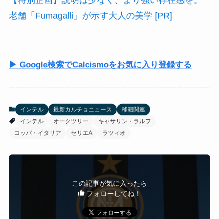
老舗「Fumagalli」が示す大人の美学 [PR]
▶ Google検索でCalcismoをお気に入り登録する
インテル
最新カルチョニュース
移籍関連
インテル
オークツリー
キャサリン・ラルフ
コッパ・イタリア
セリエA
ラツィオ
この記事が気に入ったら
フォローしてね！