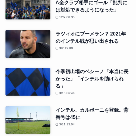
A全クラブ相手にゴール「批判に
は対処できるようになった」
12/7 08:35
ラツィオにブーメラン？ 2021年
のインテル戦が思い出される
3/2 19:00
今季初出場のベシーノ「本当に長
かった」「インテルを助けられ
る」
3/15 06:46
インテル、カルボーニを登録。背
番号は45に
3/11 13:04