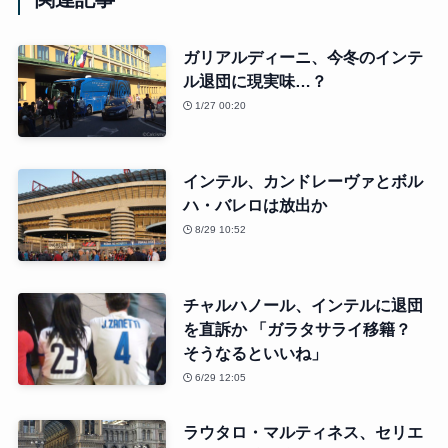
ガリアルディーニ、今冬のインテ
ル退団に現実味…？
1/27 00:20
インテル、カンドレーヴァとボル
ハ・バレロは放出か
8/29 10:52
チャルハノール、インテルに退団
を直訴か 「ガラタサライ移籍？
そうなるといいね」
6/29 12:05
ラウタロ・マルティネス、セリエ