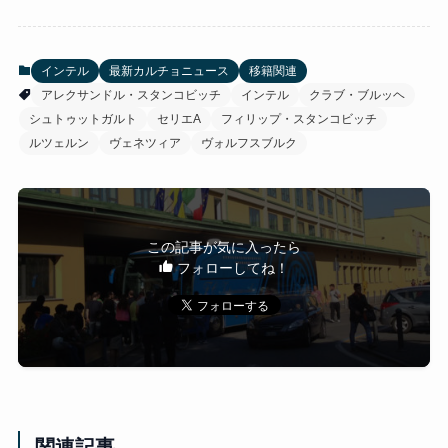
インテル
最新カルチョニュース
移籍関連
アレクサンドル・スタンコビッチ
インテル
クラブ・ブルッヘ
シュトゥットガルト
セリエA
フィリップ・スタンコビッチ
ルツェルン
ヴェネツィア
ヴォルフスブルク
この記事が気に入ったら
フォローしてね！
関連記事