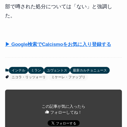
部で噂された処分については「ない」と強調し
た。
▶ Google検索でCalcismoをお気に入り登録する
インテル
ミラン
ユヴェントス
最新カルチョニュース
ニコラ・リッツォーリ
ミケーレ・ファッブリ
この記事が気に入ったら
フォローしてね！