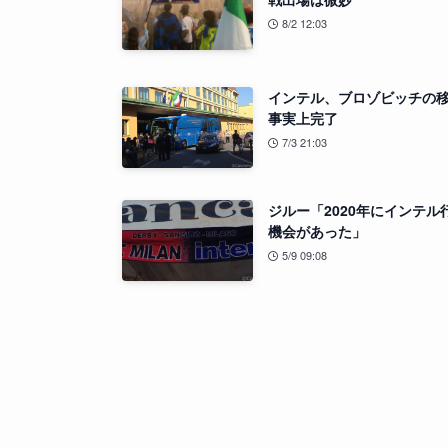
8/2 12:03
インテル、ブロゾビッチの
事実上完了
7/3 21:03
ジルー「2020年にインテル
機会があった」
5/9 09:08