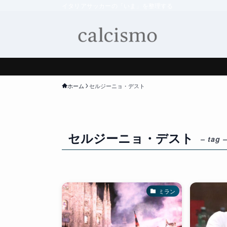
イタリアサッカーの「いま」を整理する
ホーム
セルジーニョ・デスト
セルジーニョ・デスト
– tag 
ミラン