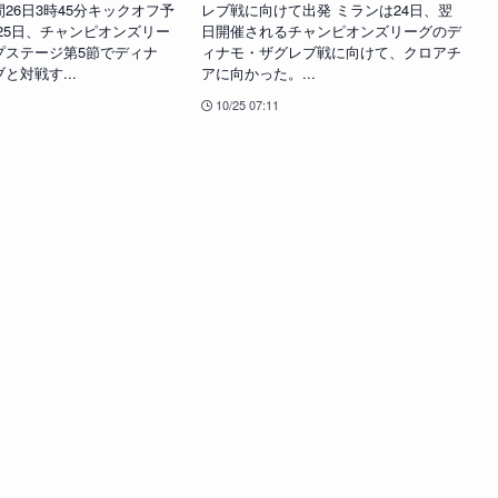
26日3時45分キックオフ予
レブ戦に向けて出発 ミランは24日、翌
25日、チャンピオンズリー
日開催されるチャンピオンズリーグのデ
プステージ第5節でディナ
ィナモ・ザグレブ戦に向けて、クロアチ
と対戦す...
アに向かった。...
10/25 07:11