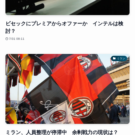
ビセックにプレミアからオファーか インテルは検
討？
7/31 08:11
ミラン
ミラン、人員整理が停滞中 余剰戦力の現状は？