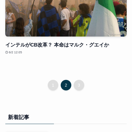
インテルがCB改革？ 本命はマルク・グエイか
6/2 12:05
1
2
3
新着記事