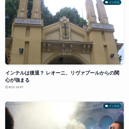
インテル
インテルは後退？ レオーニ、リヴァプールからの関
心が強まる
8/13 14:07
インテル