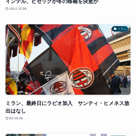
インテル、ビセックが冬の移籍を決意か
10/11 12:59
ミラン
ミラン、最終日にラビオ加入 サンティ・ヒメネス放
出はなし
9/2 06:09