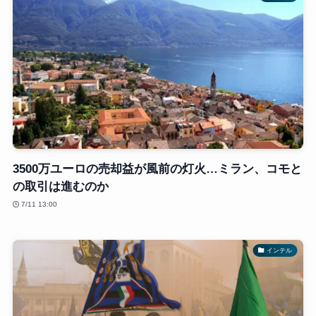
3500万ユーロの売却益が風前の灯火…ミラン、コモと
の取引は進むのか
7/11 13:00
インテル