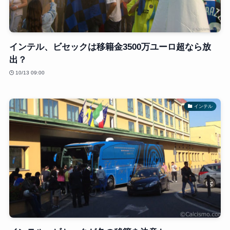
インテル、ビセックは移籍金3500万ユーロ超なら放
出？
10/13 09:00
インテル