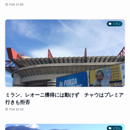
7/19 17:00
ミラン
ミラン、レオーニ獲得には動けず チャウはプレミア
行きも拒否
7/14 12:13
ミラン