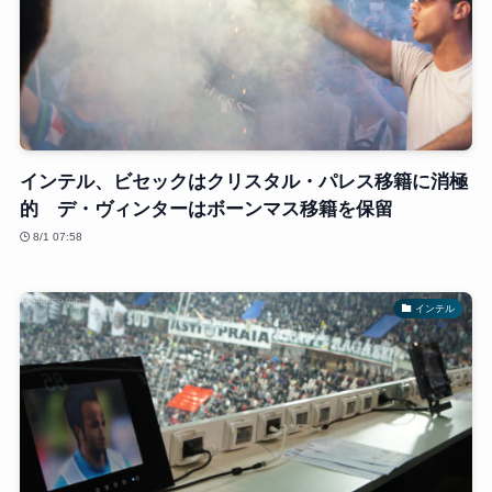
インテル、ビセックはクリスタル・パレス移籍に消極
的 デ・ヴィンターはボーンマス移籍を保留
8/1 07:58
インテル