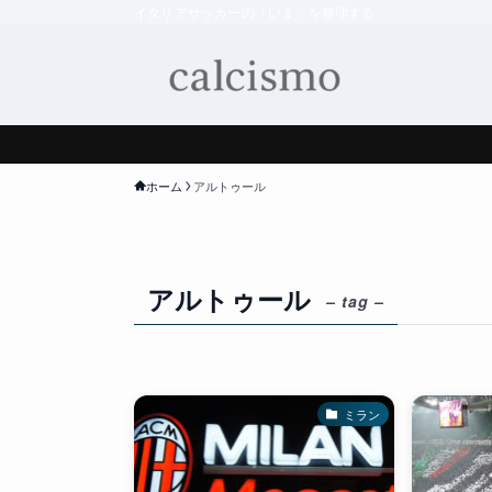
イタリアサッカーの「いま」を整理する
ホーム
アルトゥール
アルトゥール
– tag –
ミラン