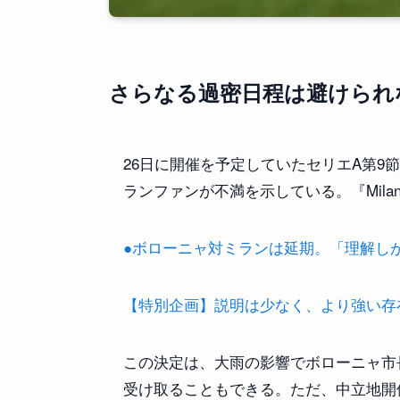
さらなる過密日程は避けられ
26日に開催を予定していたセリエA第9
ランファンが不満を示している。『Milan
●ボローニャ対ミランは延期。「理解し
【特別企画】説明は少なく、より強い存在感を
この決定は、大雨の影響でボローニャ市
受け取ることもできる。ただ、中立地開