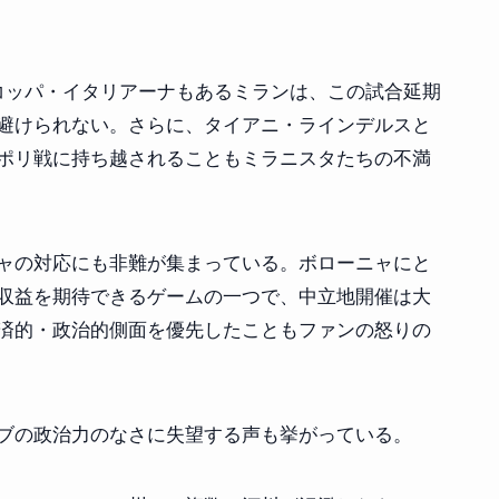
ルコッパ・イタリアーナもあるミランは、この試合延期
避けられない。さらに、タイアニ・ラインデルスと
ポリ戦に持ち越されることもミラニスタたちの不満
ャの対応にも非難が集まっている。ボローニャにと
収益を期待できるゲームの一つで、中立地開催は大
済的・政治的側面を優先したこともファンの怒りの
ブの政治力のなさに失望する声も挙がっている。