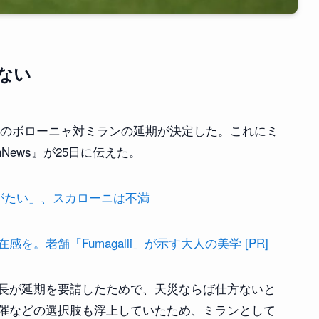
ない
節のボローニャ対ミランの延期が決定した。これにミ
News』が25日に伝えた。
がたい」、スカローニは不満
。老舗「Fumagalli」が示す大人の美学 [PR]
長が延期を要請したためで、天災ならば仕方ないと
催などの選択肢も浮上していたため、ミランとして