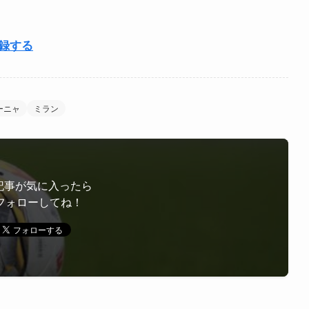
登録する
ーニャ
ミラン
記事が気に入ったら
フォローしてね！