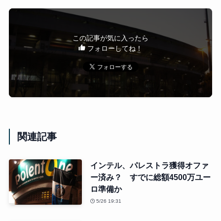
この記事が気に入ったら
フォローしてね！
関連記事
インテル、パレストラ獲得オファ
ー済み？ すでに総額4500万ユー
ロ準備か
5/26 19:31