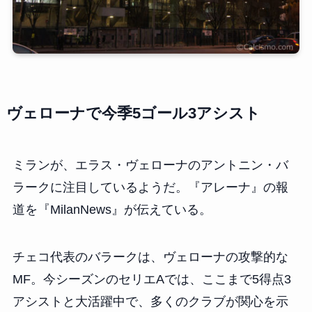
ヴェローナで今季5ゴール3アシスト
ミランが、エラス・ヴェローナのアントニン・バ
ラークに注目しているようだ。『アレーナ』の報
道を『MilanNews』が伝えている。
チェコ代表のバラークは、ヴェローナの攻撃的な
MF。今シーズンのセリエAでは、ここまで5得点3
アシストと大活躍中で、多くのクラブが関心を示