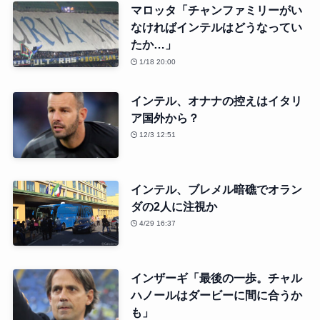
マロッタ「チャンファミリーがい
なければインテルはどうなってい
たか…」
1/18 20:00
インテル、オナナの控えはイタリ
ア国外から？
12/3 12:51
インテル、ブレメル暗礁でオラン
ダの2人に注視か
4/29 16:37
インザーギ「最後の一歩。チャル
ハノールはダービーに間に合うか
も」