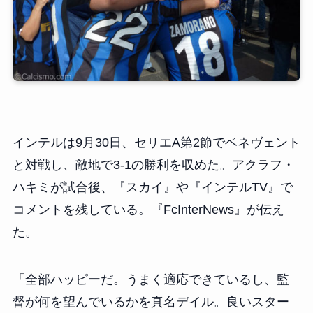
インテルは9月30日、セリエA第2節でベネヴェント
と対戦し、敵地で3-1の勝利を収めた。アクラフ・
ハキミが試合後、『スカイ』や『インテルTV』で
コメントを残している。『FcInterNews』が伝え
た。
「全部ハッピーだ。うまく適応できているし、監
督が何を望んでいるかを真名デイル。良いスター