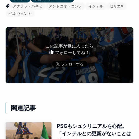
アクラフ・ハキミ
アントニオ・コンテ
インテル
セリエA
ベネヴェント
この記事が気に入ったら
フォローしてね！
関連記事
PSGもシュクリニアルを心配。
「インテルとの更新がないことは