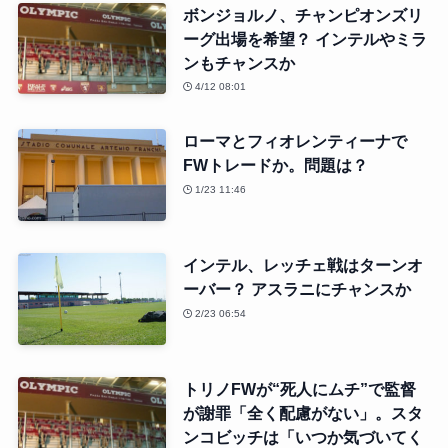
ボンジョルノ、チャンピオンズリ
ーグ出場を希望？ インテルやミラ
ンもチャンスか
4/12 08:01
ローマとフィオレンティーナで
FWトレードか。問題は？
1/23 11:46
インテル、レッチェ戦はターンオ
ーバー？ アスラニにチャンスか
2/23 06:54
トリノFWが“死人にムチ”で監督
が謝罪「全く配慮がない」。スタ
ンコビッチは「いつか気づいてく