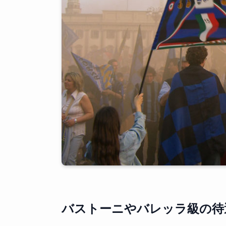
バストーニやバレッラ級の待