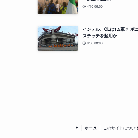
4/10 06:00
インテル、CLは1.5軍？ ボ
スチッチを起用か
9/30 08:00
ホーム
このサイトについ