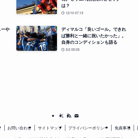
は？
12/10 07:13
ニーや
ディマルコ「良いゴール。できれ
ば勝利と一緒に祝いたかった」。
自身のコンディションも語る
3/2 05:05
て
お問い合わせ
サイトマップ
プライバシーポリシー
免責事項