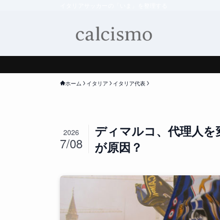
イタリアサッカーの「いま」を整理する
ホーム
イタリア
イタリア代表
ディマルコ、代理人を
2026
7/08
が原因？