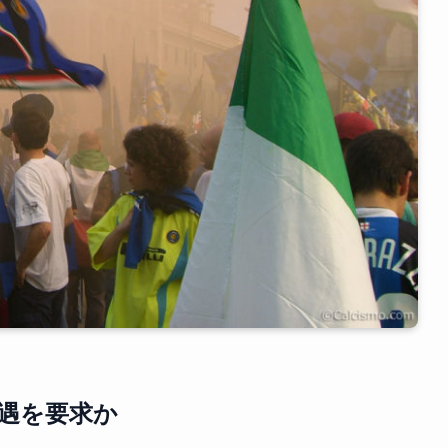
遇を要求か