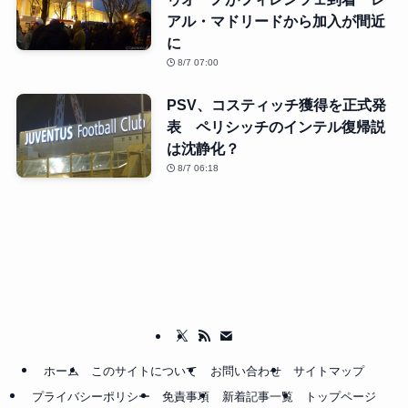
アル・マドリードから加入が間近
に
8/7 07:00
PSV、コスティッチ獲得を正式発
表 ペリシッチのインテル復帰説
は沈静化？
8/7 06:18
ホーム
このサイトについて
お問い合わせ
サイトマップ
プライバシーポリシー
免責事項
新着記事一覧
トップページ