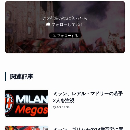
この記事が気に入ったら
フォローしてね！
関連記事
ミラン、レアル・マドリーの若手
2人を注視
4/3 07:36
ミラン、ギリシャの18歳至宝に関