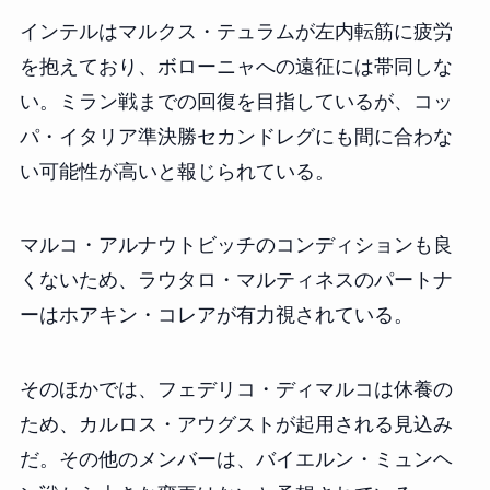
インテルはマルクス・テュラムが左内転筋に疲労
を抱えており、ボローニャへの遠征には帯同しな
い。ミラン戦までの回復を目指しているが、コッ
パ・イタリア準決勝セカンドレグにも間に合わな
い可能性が高いと報じられている。
マルコ・アルナウトビッチのコンディションも良
くないため、ラウタロ・マルティネスのパートナ
ーはホアキン・コレアが有力視されている。
そのほかでは、フェデリコ・ディマルコは休養の
ため、カルロス・アウグストが起用される見込み
だ。その他のメンバーは、バイエルン・ミュンヘ