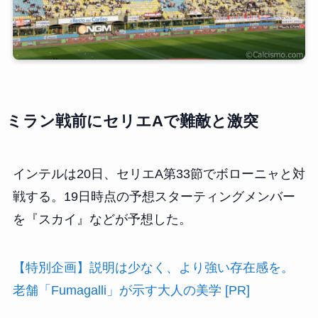
ミラン戦前にセリエAで難敵と激突
インテルは20日、セリエA第33節でボローニャと対
戦する。19日時点の予想スターティングメンバー
を『スカイ』などが予想した。
【特別企画】説明は少なく、より強い存在感を。
老舗「Fumagalli」が示す大人の美学 [PR]