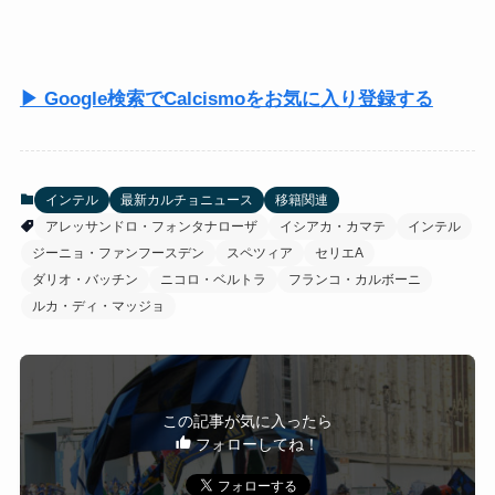
▶ Google検索でCalcismoをお気に入り登録する
インテル
最新カルチョニュース
移籍関連
アレッサンドロ・フォンタナローザ
イシアカ・カマテ
インテル
ジーニョ・ファンフースデン
スペツィア
セリエA
ダリオ・バッチン
ニコロ・ベルトラ
フランコ・カルボーニ
ルカ・ディ・マッジョ
この記事が気に入ったら
フォローしてね！