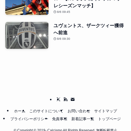
レシーズンマッチ】
8/6 09:45
ユヴェントス、ザークツィー獲得
へ前進
8/6 09:30
ホーム
このサイトについて
お問い合わせ
サイトマップ
プライバシーポリシー
免責事項
新着記事一覧
トップページ
©
Copyright © 2019- Calcismo All Rights Reserved. 無断転載禁止