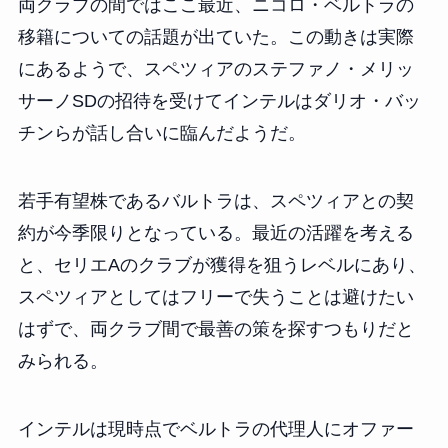
両クラブの間ではここ最近、ニコロ・ベルトラの
移籍についての話題が出ていた。この動きは実際
にあるようで、スペツィアのステファノ・メリッ
サーノSDの招待を受けてインテルはダリオ・バッ
チンらが話し合いに臨んだようだ。
若手有望株であるバルトラは、スペツィアとの契
約が今季限りとなっている。最近の活躍を考える
と、セリエAのクラブが獲得を狙うレベルにあり、
スペツィアとしてはフリーで失うことは避けたい
はずで、両クラブ間で最善の策を探すつもりだと
みられる。
インテルは現時点でベルトラの代理人にオファー