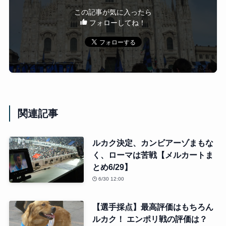
この記事が気に入ったら
フォローしてね！
関連記事
ルカク決定、カンビアーゾまもな
く、ローマは苦戦【メルカートま
とめ6/29】
6/30 12:00
【選手採点】最高評価はもちろん
ルカク！ エンポリ戦の評価は？