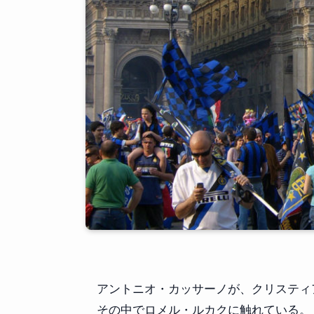
アントニオ・カッサーノが、クリスティア
その中でロメル・ルカクに触れている。『Fc