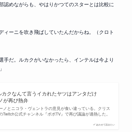
部認めながらも、やはりかつてのスターとは比較に
ディーニを吹き飛ばしていたんだからね。（クロト
選手だ。ルカクがいなかったら、インテルは今より
」
ルカクなんて言うイカれたヤツはアンタだけ
ノが再び熱弁
ーノとニコラ・ヴェントラの意見が食い違っている。クリス
Twitch公式チャンネル『ボボTV』で再び議論が過熱した。
あわせて読みたい