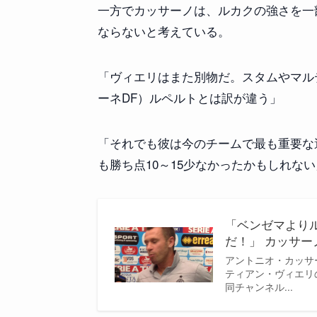
一方でカッサーノは、ルカクの強さを一
ならないと考えている。
「ヴィエリはまた別物だ。スタムやマル
ーネDF）ルペルトとは訳が違う」
「それでも彼は今のチームで最も重要な
も勝ち点10～15少なかったかもしれない
「ベンゼマより
だ！」 カッサー
アントニオ・カッサ
ティアン・ヴィエリの
同チャンネル...