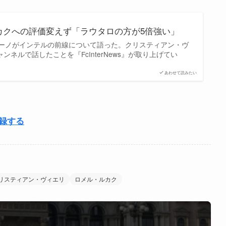
カクへの評価変えず「ラウタロの方が5倍強い」
ーノがインテルの前線について語った。クリスティアン・ヴ
チャンネルで話したことを『FcInterNews』が取り上げてい
あわせて読みたい
登録する
リスティアン・ヴィエリ
ロメル・ルカク