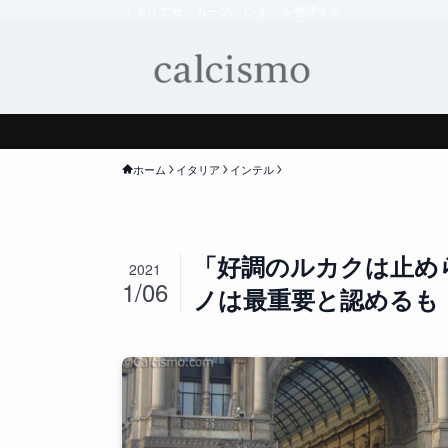
イタリアサッカーの「いま」を整理する
ホーム
イタリア
インテル
「好調のルカクは止め
2021
1/06
ノは最重要と認めるも