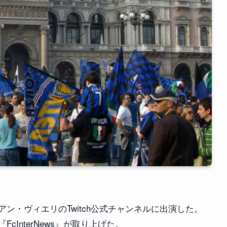
ン・ヴィエリのTwitch公式チャンネルに出演した。
InterNews』が取り上げた。