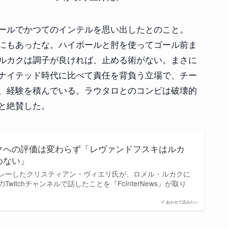
ールでかつてのインテルを思い出したとのこと。
にもあったな。ハイボールと肘を使ってゴール前ま
ルカクは調子が良ければ、止める術がない。まさに
ナイテッド時代に比べて責任を背負う立場で、チー
、経験を積んでいる。ラウタロとのコンビは破壊的
と絶賛した。
クへの評価は変わらず「レヴァンドフスキはルカ
めない」
レーしたクリスティアン・ヴィエリ氏が、ロメル・ルカクに
witchチャンネルで話したことを『FcInterNews』が取り
あわせて読みたい