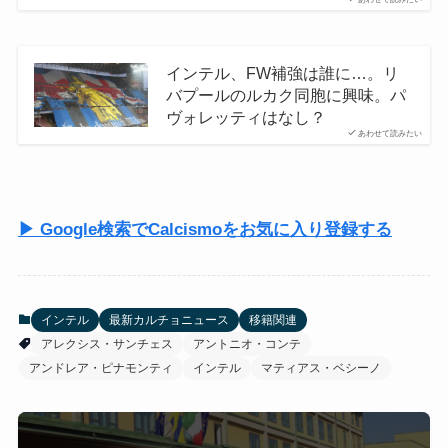
インテル、FW補強は誰に…。リ
バプールのルカク同胞に興味。パ
ヴォレッティはなし？
あわせて読みたい
▶ Google検索でCalcismoをお気に入り登録する
インテル
最新カルチョニュース
移籍関連
アレクシス・サンチェス
アントニオ・コンテ
アンドレア・ピナモンティ
インテル
マティアス・ベシーノ