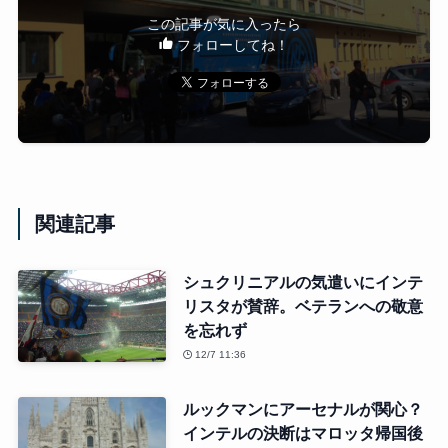
この記事が気に入ったら
フォローしてね！
関連記事
シュクリニアルの気遣いにインテ
リスタが賛辞。ベテランへの敬意
を忘れず
12/7 11:36
ルックマンにアーセナルが関心？
インテルの決断はマロッタ帰国後