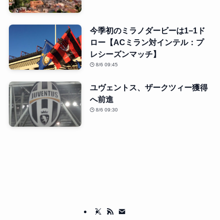
今季初のミラノダービーは1−1ド
ロー【ACミラン対インテル：プ
レシーズンマッチ】
8/6 09:45
ユヴェントス、ザークツィー獲得
へ前進
8/6 09:30