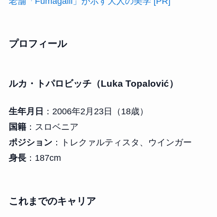
老舗「Fumagalli」が示す大人の美学 [PR]
プロフィール
ルカ・トパロビッチ（Luka Topalović）
生年月日
：2006年2月23日（18歳）
国籍
：スロベニア
ポジション
：トレクァルティスタ、ウインガー
身長
：187cm
これまでのキャリア