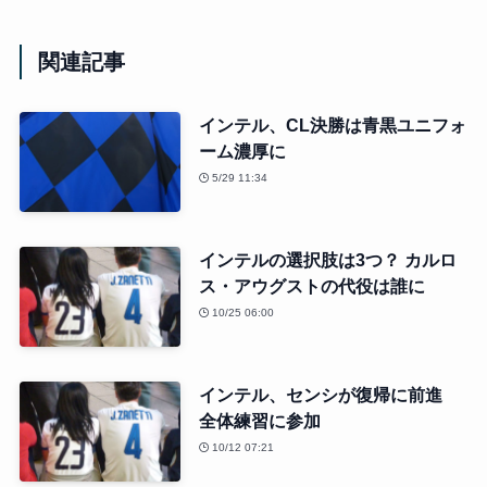
関連記事
インテル、CL決勝は青黒ユニフォ
ーム濃厚に
5/29 11:34
インテルの選択肢は3つ？ カルロ
ス・アウグストの代役は誰に
10/25 06:00
インテル、センシが復帰に前進
全体練習に参加
10/12 07:21