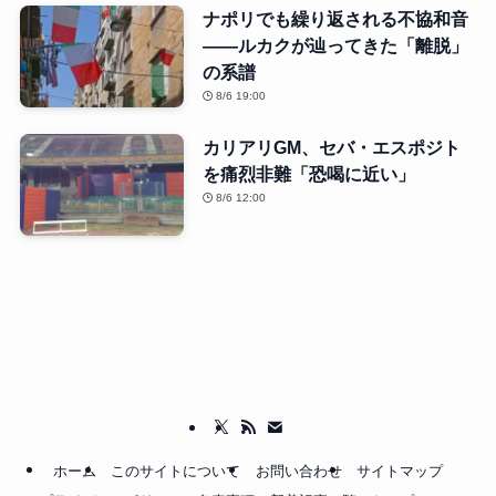
ナポリでも繰り返される不協和音
――ルカクが辿ってきた「離脱」
の系譜
8/6 19:00
カリアリGM、セバ・エスポジト
を痛烈非難「恐喝に近い」
8/6 12:00
ホーム
このサイトについて
お問い合わせ
サイトマップ