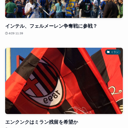
インテル、フェルメーレン争奪戦に参戦？
4/29 11:39
ミラン
エンクンクはミラン残留を希望か