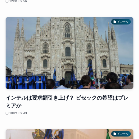
12/31 09:56
インテル
インテルは要求額引き上げ？ ビセックの希望はプレ
ミアか
10/21 09:43
インテル