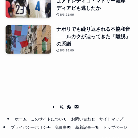
はアトレティコ・マドリー濃厚
ディアビも逃したか
8/6 21:06
ナポリでも繰り返される不協和音
――ルカクが辿ってきた「離脱」
の系譜
8/6 19:00
ホーム
このサイトについて
お問い合わせ
サイトマップ
プライバシーポリシー
免責事項
新着記事一覧
トップページ