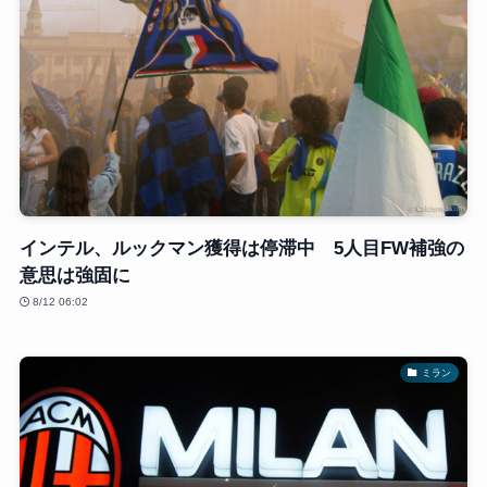
インテル、ルックマン獲得は停滞中 5人目FW補強の
意思は強固に
8/12 06:02
ミラン