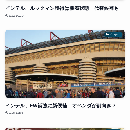
インテル、ルックマン獲得は膠着状態 代替候補も
7/22 10:10
インテル
インテル、FW補強に新候補 オペンダが前向き？
7/16 12:06