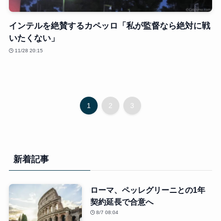
インテルを絶賛するカペッロ「私が監督なら絶対に戦
いたくない」
11/28 20:15
1
2
3
新着記事
ローマ、ペッレグリーニとの1年
契約延長で合意へ
8/7 08:04