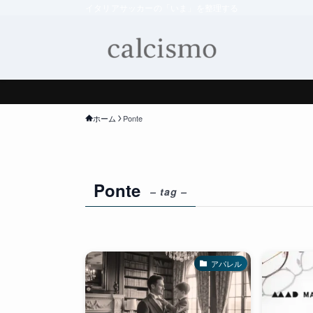
イタリアサッカーの「いま」を整理する
ホーム
Ponte
Ponte
– tag –
アパレル