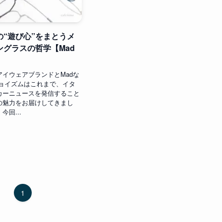
の“遊び心”をまとうメ
ングラスの哲学【Mad
アイウェアブランドとMadな
チョイズムはこれまで、イタ
カーニュースを発信すること
の魅力をお届けしてきまし
今回...
1