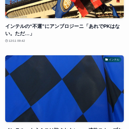
インテルの“不運”にアンブロジーニ「あれでPKはな
い。ただ…」
12/11 09:42
インテル