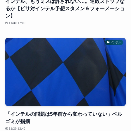
インテル、もうミスは許されない…。連敗ストップな
るか【ピサ対インテル予想スタメン＆フォーメーショ
ン】
11/30 17:00
インテル
「インテルの問題は5年前から変わっていない」ベル
ゴミが指摘
11/29 12:46