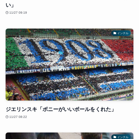
い」
11/27 09:19
インテル
ジエリンスキ「ボニーがいいボールをくれた」
11/27 08:22
インテル