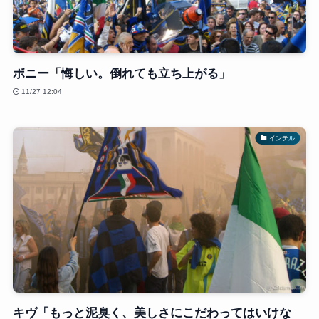
ボニー「悔しい。倒れても立ち上がる」
11/27 12:04
インテル
キヴ「もっと泥臭く、美しさにこだわってはいけな