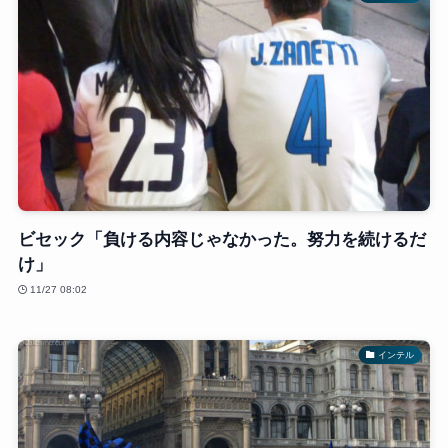
ビセック「負ける内容じゃなかった。努力を続けるだ
け」
11/27 08:02
インテル