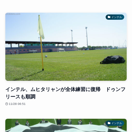
インテル
インテル、ムヒタリャンが全体練習に復帰 ドゥンフ
リースも順調
11/28 06:51
インテル