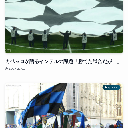
カペッロが語るインテルの課題「勝てた試合だが…」
11/27 22:01
インテル