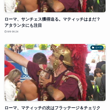
ローマ、サンチェス獲得迫る。マティッチはまだ？
アタランタにも注目
8/9 06:24
ローマ
ローマ、マティッチの次はフラッテージ＆チェリク