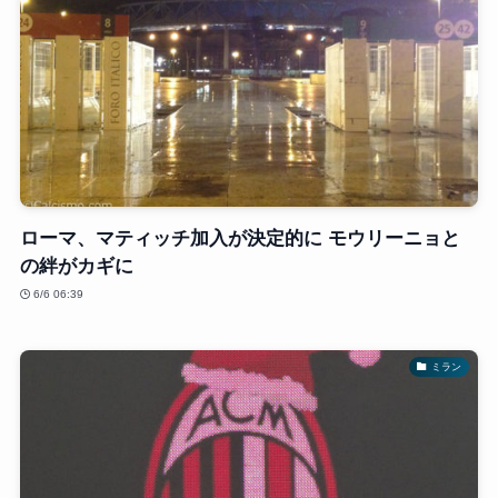
ローマ、マティッチ加入が決定的に モウリーニョと
の絆がカギに
6/6 06:39
ミラン