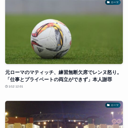
ローマ
元ローマのマティッチ、練習無断欠席でレンヌ怒り。
「仕事とプライベートの両立ができず」本人謝罪
1/12 12:01
ローマ