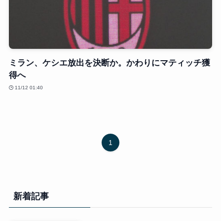
ミラン、ケシエ放出を決断か。かわりにマティッチ獲
得へ
11/12 01:40
1
新着記事