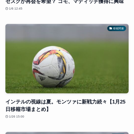
セスクが再会を希望？ コモ、マティッチ獲得に興味
1/6 12:45
移籍関連
インテルの視線は夏。モンツァに新戦力続々【1月25
日移籍市場まとめ】
1/26 15:00