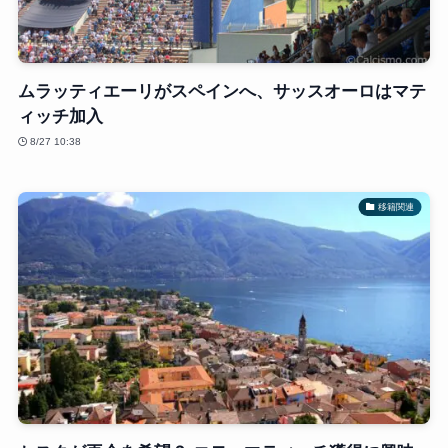
ムラッティエーリがスペインへ、サッスオーロはマテ
ィッチ加入
8/27 10:38
移籍関連