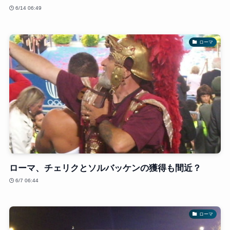
6/14 06:49
ローマ
ローマ、チェリクとソルバッケンの獲得も間近？
6/7 06:44
ローマ