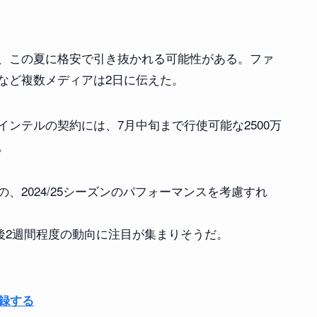
、この夏に格安で引き抜かれる可能性がある。ファ
など複数メディアは2日に伝えた。
ンテルの契約には、7月中旬まで行使可能な2500万
。
、2024/25シーズンのパフォーマンスを考慮すれ
後2週間程度の動向に注目が集まりそうだ。
登録する