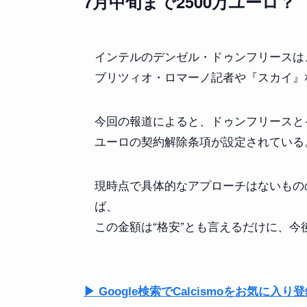
7月中旬まで2500万ユーロ？
インテルのデンゼル・ドゥンフリースは
ブリツィオ・ロマーノ記者や『スカイ』
今回の報道によると、ドゥンフリースとイ
ユーロの契約解除条項が設定されている
現時点で具体的なアプローチはないものの
ば、
この金額は“格安”とも言えるだけに、今
▶ Google検索でCalcismoをお気に入り