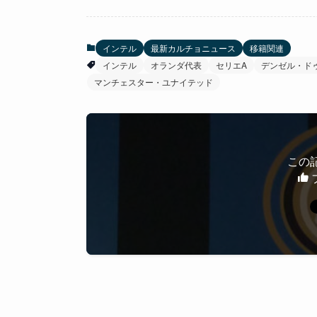
インテル
最新カルチョニュース
移籍関連
インテル
オランダ代表
セリエA
デンゼル・ド
マンチェスター・ユナイテッド
この