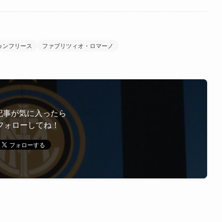
ゥンフリース
ファブリツィオ・ロマーノ
記事が気に入ったら
フォローしてね！