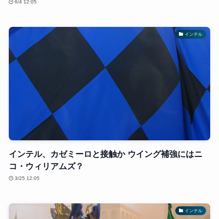
6/4 12:05
インテル
インテル、カゼミーロと接触か ウイング補強にはニ
コ・ウィリアムズ？
3/25 12:05
インテル