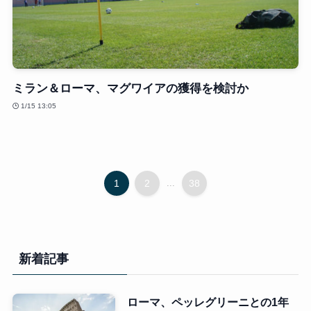
ミラン＆ローマ、マグワイアの獲得を検討か
1/15 13:05
1
2
...
38
新着記事
ローマ、ペッレグリーニとの1年