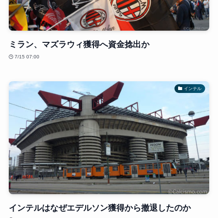
ミラン、マズラウィ獲得へ資金捻出か
7/15 07:00
インテル
インテルはなぜエデルソン獲得から撤退したのか