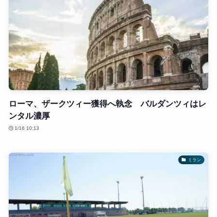
ローマ、ザークツィー獲得へ執念 バルダンツィはレ
ンタル濃厚
1/16 10:13
ミラン