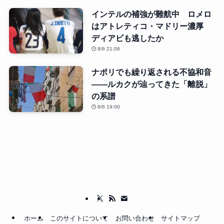
インテルの補強が難航中 ロメロ
はアトレティコ・マドリー濃厚
ディアビも逃したか
8/6 21:06
ナポリでも繰り返される不協和音
――ルカクが辿ってきた「離脱」
の系譜
8/6 19:00
ホーム
このサイトについて
お問い合わせ
サイトマップ