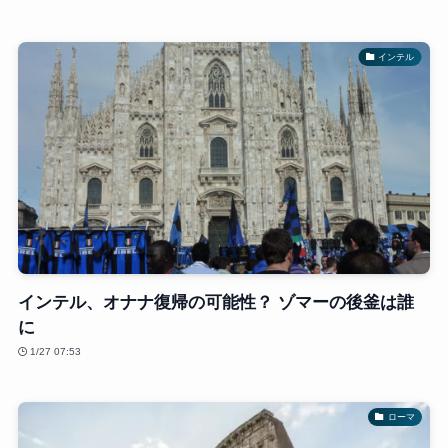
インテル
インテル、オナナ復帰の可能性？ ゾマーの後釜は誰
に
1/27 07:53
ローマ