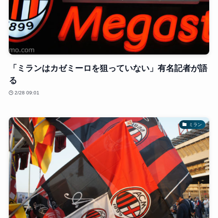
「ミランはカゼミーロを狙っていない」有名記者が語
る
2/28 09:01
ミラン