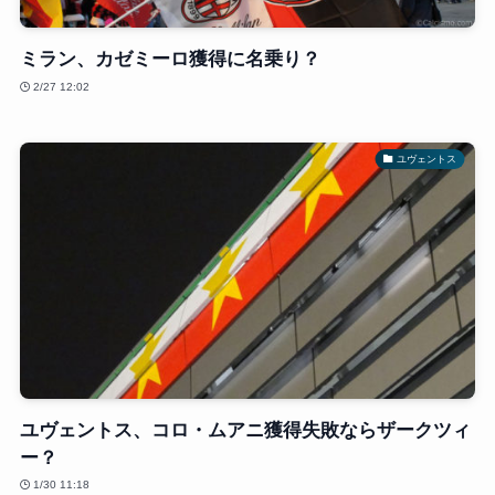
ミラン、カゼミーロ獲得に名乗り？
2/27 12:02
ユヴェントス
ユヴェントス、コロ・ムアニ獲得失敗ならザークツィ
ー？
1/30 11:18