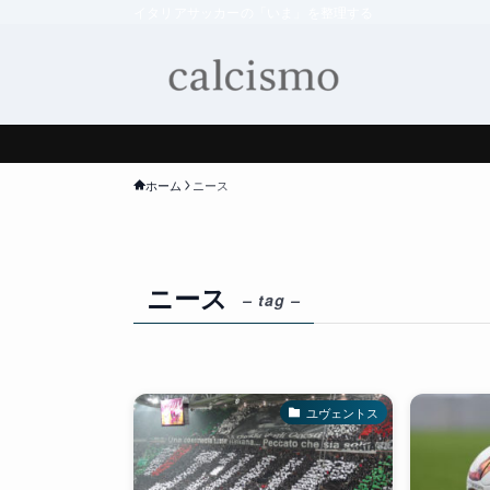
イタリアサッカーの「いま」を整理する
ホーム
ニース
ニース
– tag –
ユヴェントス