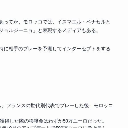
あってか、モロッコでは、イスマエル・ベナセルと
ジョルジーニョ」と表現するメディアもある。
特に相手のプレーを予測してインターセプトをする
ち、フランスの世代別代表でプレーした後、モロッコ
を獲得した際の移籍金はわずか50万ユーロだった。
、2024年10月のアップデートで500万ユーロに急上昇し