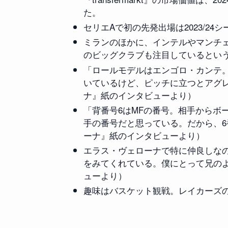
た。
セリエAで初の先発出場は2023/2
ミランのほかに、インテルやマンチ
のビッグクラブも注目しているとい
「ロールモデルはエンゴロ・カンテ
いているけど、ピッチに立つとアグレ
ナ』紙のインタビューより）
「背番号6はMFの番号。相手からボ
手の番号だと思っている。だから、6
ーナ』紙のインタビューより）
エラス・ヴェローナで特に仲良しな
をみてくれている。僕にとって兄のよ
ューより）
趣味はバスケット観戦。レイカーズ