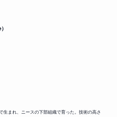
e）
）
で生まれ、ニースの下部組織で育った。技術の高さ