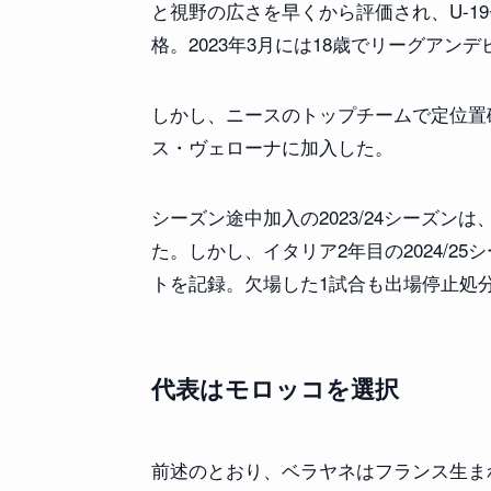
と視野の広さを早くから評価され、U-1
格。2023年3月には18歳でリーグアン
しかし、ニースのトップチームで定位置
ス・ヴェローナに加入した。
シーズン途中加入の2023/24シーズン
た。しかし、イタリア2年目の2024/25
トを記録。欠場した1試合も出場停止処
代表はモロッコを選択
前述のとおり、ベラヤネはフランス生まれ