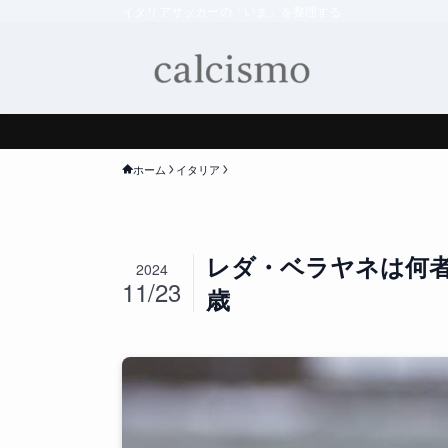
イタリアサッカーの「いま」を整理する
ホーム
イタリア
レダ・ベラヤネは何者
2024
11/23
歳