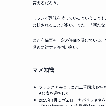
言えるだろう。
ミランが興味を持っているということも
比較されることが多い。また、「新たな
また守備面も一定の評価を受けている。
動きに対する評判が良い。
マメ知識
フランスとモロッコの二重国籍を持
A代表を選択した。
2023年1月にヴェローナがベラヤネ
『transfermarkt』の市場価値は