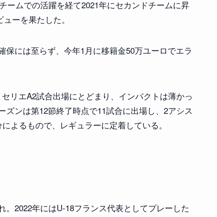
9チームでの活躍を経て2021年にセカンドチームに昇
デビューを果たした。
確保には至らず、今年1月に移籍金50万ユーロでエラ
は、セリエA2試合出場にとどまり、インパクトは薄かっ
シーズンは第12節終了時点で11試合に出場し、2アシス
分によるもので、レギュラーに定着している。
。2022年にはU-18フランス代表としてプレーした