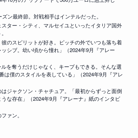
4シーズン最終節。対戦相手はインテルだった。
ェスター・シティ、マルセイユといったイタリア国外
う。
。彼のスピリットが好き。ピッチの外でいつも落ち着
ッシブ。幼い頃から憧れ」（2024年9月『アレー
ールを奪うだけじゃなく、キープもできる。そんな選
番は僕のスタイルを表している」（2024年9月『アレ
のはジャクソン・チャチュア。「最初からずっと面倒
うな存在」（2024年9月『アレーナ』紙のインタビ
のファン。